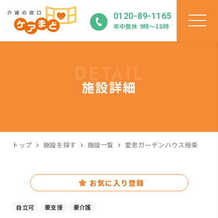
0120-89-1165
年中無休 9時〜18時
DETAIL
施設詳細
トップ
施設を探す
施設一覧
愛恩ガーデンハウス極楽
お気に入り登録
自立可
要支援
要介護