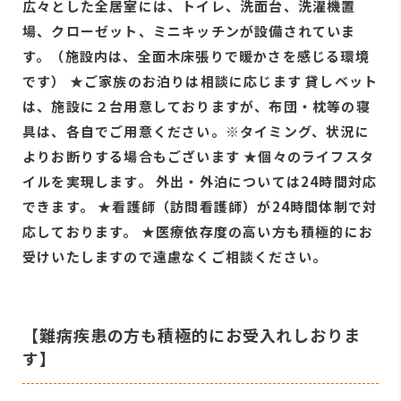
広々とした全居室には、トイレ、洗面台、洗濯機置
場、クローゼット、ミニキッチンが設備されていま
す。（施設内は、全面木床張りで暖かさを感じる環境
です） ★ご家族のお泊りは相談に応じます 貸しベット
は、施設に２台用意しておりますが、布団・枕等の寝
具は、各自でご用意ください。※タイミング、状況に
よりお断りする場合もございます ★個々のライフスタ
イルを実現します。 外出・外泊については24時間対応
できます。 ★看護師（訪問看護師）が24時間体制で対
応しております。 ★医療依存度の高い方も積極的にお
受けいたしますので遠慮なくご相談ください。
【難病疾患の方も積極的にお受入れしおりま
す】