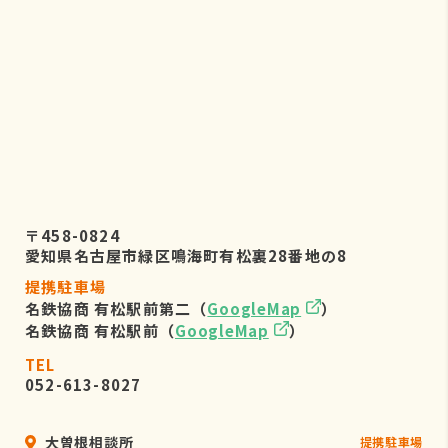
〒458-0824
愛知県名古屋市緑区鳴海町有松裏28番地の8
提携駐車場
名鉄協商 有松駅前第二（
GoogleMap
）
名鉄協商 有松駅前（
GoogleMap
）
TEL
052-613-8027
大曽根相談所
提携駐車場