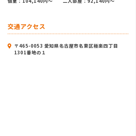
個室：104,140円～ 二人部屋：92,140円～
交通アクセス
〒465-0053 愛知県名古屋市名東区極楽四丁目
1301番地の１