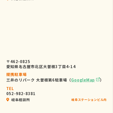
〒462-0825
愛知県名古屋市北区大曽根3丁目4-14
提携駐車場
三井のリパーク 大曽根第6駐車場（
GoogleMap
）
TEL
052-982-8381
岐阜相談所
岐阜ステーションビル内