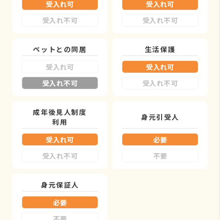
受入れ可
受入れ可
受入れ不可
受入れ不可
ペットとの同居
生活保護
受入れ可
受入れ可
受入れ不可
受入れ不可
成年後見人制度
身元引受人
利用
受入れ可
必要
受入れ不可
不要
身元保証人
必要
不要