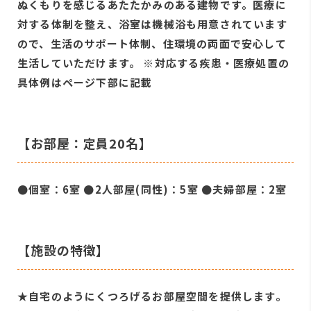
ぬくもりを感じるあたたかみのある建物です。医療に
対する体制を整え、浴室は機械浴も用意されています
ので、生活のサポート体制、住環境の両面で安心して
生活していただけます。 ※対応する疾患・医療処置の
具体例はページ下部に記載
【お部屋：定員20名】
●個室：6室 ●2人部屋(同性)：5室 ●夫婦部屋：2室
【施設の特徴】
★自宅のようにくつろげるお部屋空間を提供します。