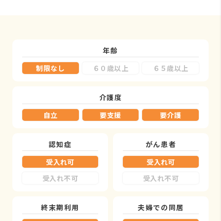
年齢
制限なし
６０歳以上
６５歳以上
介護度
自立
要支援
要介護
認知症
がん患者
受入れ可
受入れ可
受入れ不可
受入れ不可
終末期利用
夫婦での同居