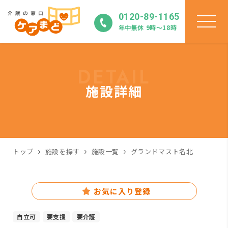
0120-89-1165
年中無休 9時〜18時
DETAIL
施設詳細
トップ
施設を探す
施設一覧
グランドマスト名北
お気に入り登録
自立可
要支援
要介護