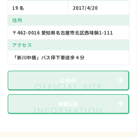
19 名
2017/4/20
住所
〒462-0016 愛知県名古屋市北区西味鋺1-111
アクセス
「新川中橋」バス停下車徒歩４分
公式HP
情報公表