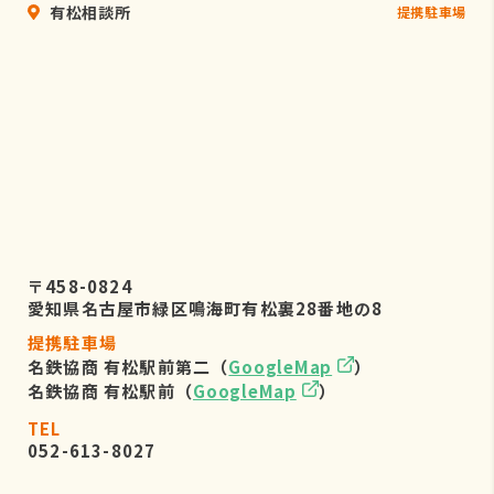
有松相談所
提携駐車場
〒458-0824
愛知県名古屋市緑区鳴海町有松裏28番地の8
提携駐車場
名鉄協商 有松駅前第二（
GoogleMap
）
名鉄協商 有松駅前（
GoogleMap
）
TEL
052-613-8027