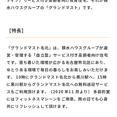
ティブ）サービス付き⾼齢者向け賃貸住宅、それが積
⽔ハウスグループの「グランドマスト」です。
【特⻑】
「グランドマスト名北」は、積⽔ハウスグループが運
営・管理する「⾃⽴型」サービス付き⾼齢者向け住宅
です。落ち着いた環境が広がる名古屋市北区にあり、
ゆとりある環境で毎⽇の暮らしをお楽しみいただけま
す。 10時にグランドマスト名北から黒川駅へ、15時
に黒川駅からグランドマスト名北への無料送迎サービ
スもご利⽤頂けます。（2020 年11 ⽉より） 多⽬的室
にはフィットネスマシーンをご⽤意。⾬の⽇でも⼼⾝
共にリフレッシュして頂けます。