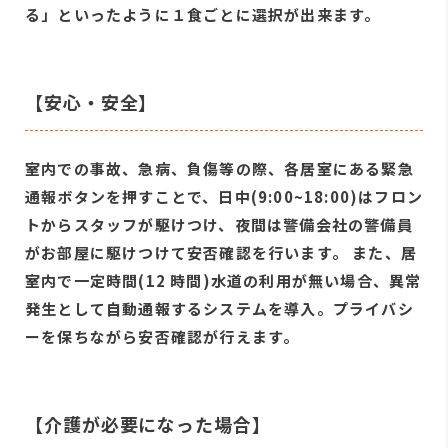
る」といったように１⾷ごとに選択が出来ます。
【安⼼・安全】
室内での事故、急病、負傷等の際、各居室にある緊急
通報ボタンを押すことで、⽇中(9:00~18:00)はフロン
トからスタッフが駆けつけ、夜間は警備会社の警備員
がお部屋に駆けつけて安否確認を⾏います。 また、居
室内で⼀定時間(12 時間)⽔道の利⽤が無い場合、異常
発⽣として⾃動通報するシステムを導⼊。プライバシ
ーを保ちながら安否確認が⾏えます。
【介護が必要になった場合】