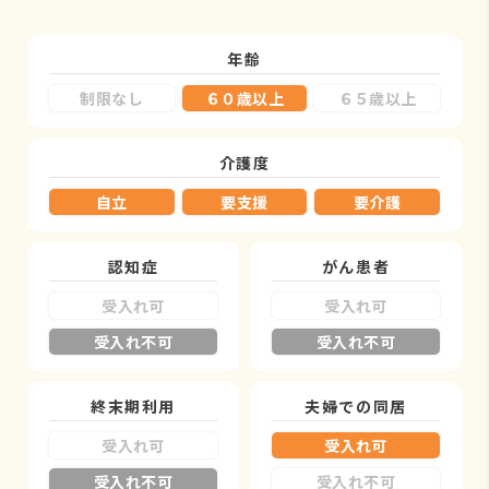
年齢
制限なし
６０歳以上
６５歳以上
介護度
自立
要支援
要介護
認知症
がん患者
受入れ可
受入れ可
受入れ不可
受入れ不可
終末期利用
夫婦での同居
受入れ可
受入れ可
受入れ不可
受入れ不可