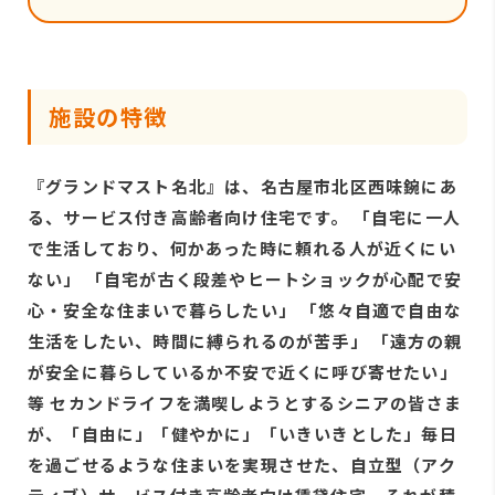
施設の特徴
『グランドマスト名北』は、名古屋市北区西味鋺にあ
る、サービス付き高齢者向け住宅です。 「⾃宅に⼀⼈
で⽣活しており、何かあった時に頼れる⼈が近くにい
ない」 「⾃宅が古く段差やヒートショックが⼼配で安
⼼・安全な住まいで暮らしたい」 「悠々⾃適で⾃由な
⽣活をしたい、時間に縛られるのが苦⼿」 「遠⽅の親
が安全に暮らしているか不安で近くに呼び寄せたい」
等 セカンドライフを満喫しようとするシニアの皆さま
が、「⾃由に」「健やかに」「いきいきとした」毎⽇
を過ごせるような住まいを実現させた、⾃⽴型（アク