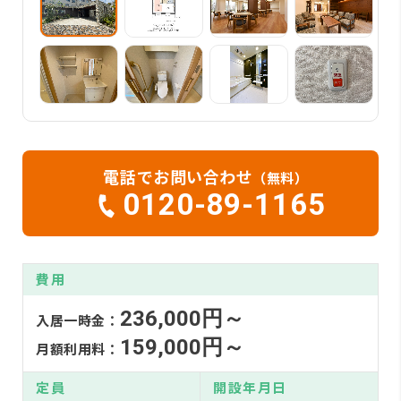
電話でお問い合わせ
（無料）
0120-89-1165
費用
236,000円～
入居一時金：
159,000円～
月額利用料：
定員
開設年月日