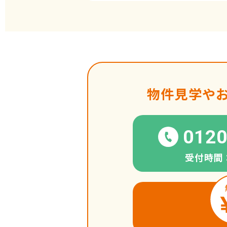
物件見学や
0120
受付時間