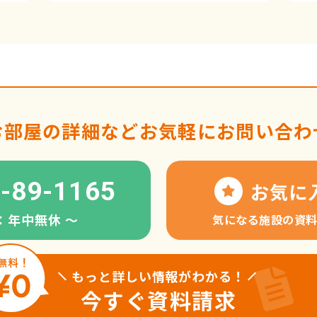
お部屋の詳細など
お気軽にお問い合わ
-89-1165
お気に
：年中無休 〜
気になる施設の資
もっと詳しい情報がわかる！
今すぐ資料請求