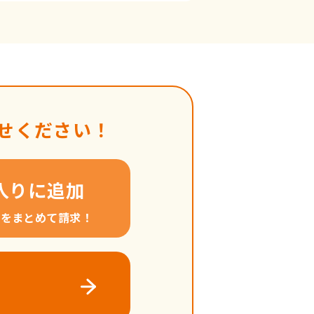
せください！
入りに追加
料をまとめて請求！