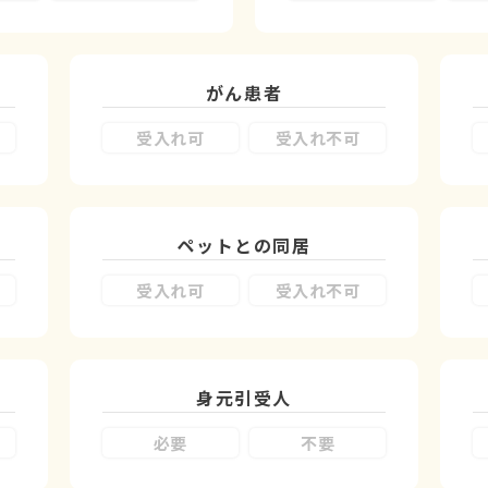
がん患者
受入れ可
受入れ不可
ペットとの同居
受入れ可
受入れ不可
身元引受人
必要
不要