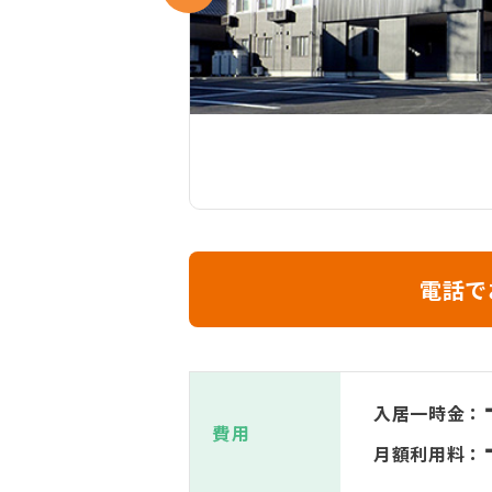
電話で
入居一時金：
費用
月額利用料：