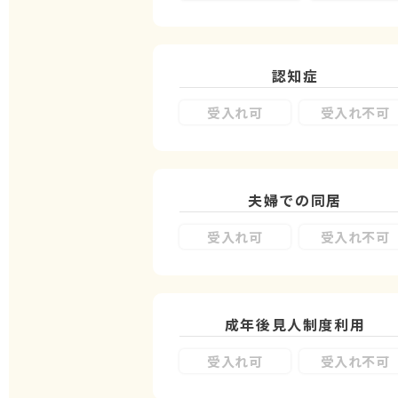
認知症
受入れ可
受入れ不可
夫婦での同居
受入れ可
受入れ不可
成年後見人制度
利用
受入れ可
受入れ不可