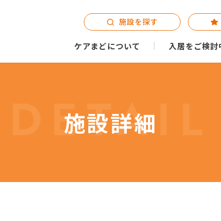
施設を探す
ケアまどについて
入居をご検討
DETAIL
施設詳細