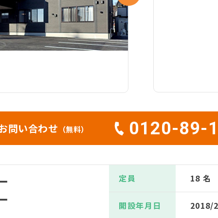
0120-89-
お問い合わせ
（無料）
定員
18 名
ー
ー
開設年月日
2018/