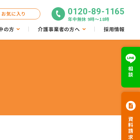
0120-89-1165
お気に入り
年中無休 9時〜18時
中の方
介護事業者の方へ
採用情報
相談
資料請求