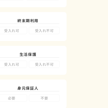
終末期利用
受入れ可
受入れ不可
生活保護
受入れ可
受入れ不可
身元保証人
必要
不要