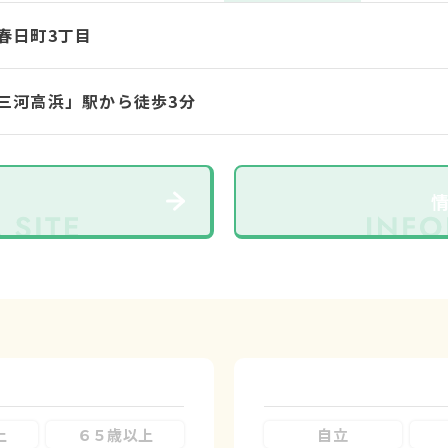
春日町3丁目
三河高浜」駅から徒歩3分
上
６５歳以上
自立