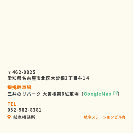
〒462-0825
愛知県名古屋市北区大曽根3丁目4-14
提携駐車場
三井のリパーク 大曽根第6駐車場（
GoogleMap
）
TEL
052-982-8381
岐阜相談所
岐阜ステーションビル内