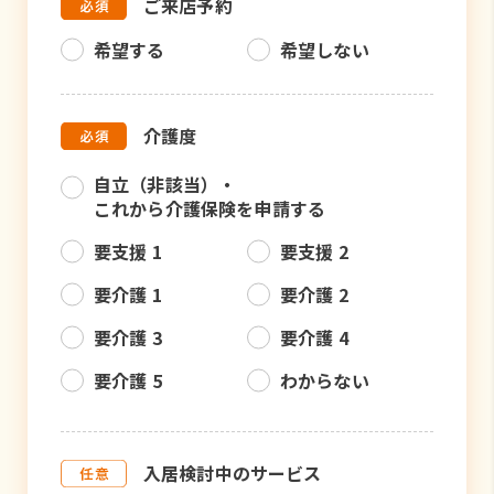
ご来店予約
希望する
希望しない
介護度
自立（非該当）・
これから介護保険を申請する
要支援 1
要支援 2
要介護 1
要介護 2
要介護 3
要介護 4
要介護 5
わからない
入居検討中のサービス