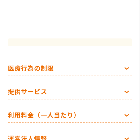
医療行為の制限
提供サービス
利用料金（一人当たり）
運営法人情報