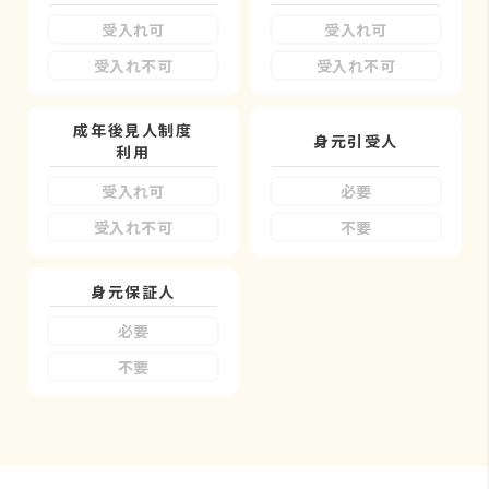
受入れ可
受入れ可
受入れ不可
受入れ不可
成年後見人制度
身元引受人
利用
受入れ可
必要
受入れ不可
不要
身元保証人
必要
不要