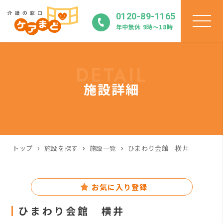
0120-89-1165
年中無休 9時〜18時
DETAIL
施設詳細
トップ
施設を探す
施設一覧
ひまわり会館 横井
お気に入り登録
ひまわり会館 横井