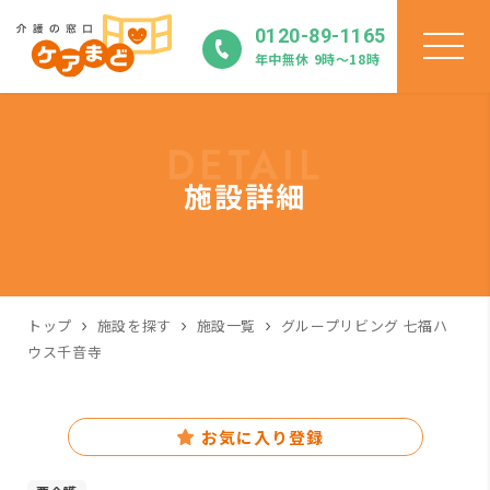
0120-89-1165
年中無休 9時〜18時
DETAIL
施設詳細
トップ
施設を探す
施設一覧
グループリビング 七福ハ
ウス千音寺
お気に入り登録