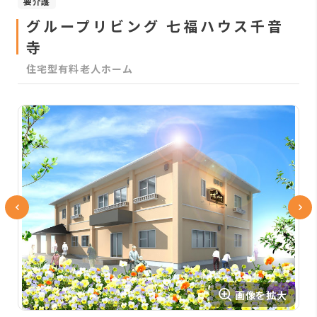
要介護
グループリビング 七福ハウス千音
寺
住宅型有料老人ホーム