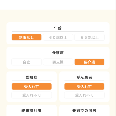
年齢
制限なし
６０歳以上
６５歳以上
介護度
自立
要支援
要介護
認知症
がん患者
受入れ可
受入れ可
受入れ不可
受入れ不可
終末期利用
夫婦での同居