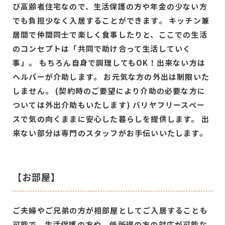
び高齢者住宅なので、生活保護の方や年金の少ない方
でも負担少なく入居することができます。 キッチン兼
居間で仲間同士で楽しく食事したりと、ここでの生活
のコンセプトは「共同で助け合って生活していく
事」。 もちろん自身で調理してもOK！出来ない方は
ヘルパーが介助します。 お元気な方の外出は制限いた
しません。 (契約時のご要望により介助の必要な方に
ついては外出介助もいたします) バリヤフリースペー
スで気の向くままに安心した暮らしを提供します。 出
来ない部分は専門のスタッフがお手伝いいたします。
【お部屋】
ご夫婦やご兄弟の方が相部屋としてご入居することも
可能で、生活保護の方や、低所得の方の対応が可能な