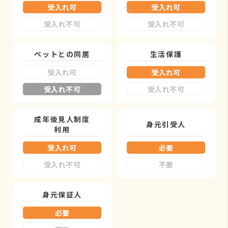
受入れ可
受入れ可
受入れ不可
受入れ不可
ペットとの同居
生活保護
受入れ可
受入れ可
受入れ不可
受入れ不可
成年後見人制度
身元引受人
利用
受入れ可
必要
受入れ不可
不要
身元保証人
必要