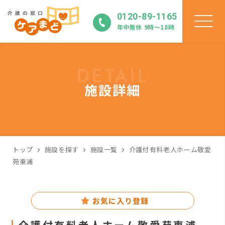
0120-89-1165
年中無休 9時〜18時
DETAIL
施設詳細
トップ
施設を探す
施設一覧
介護付有料老人ホーム敬愛
苑東浦
お気に入り登録
介護付有料老人ホーム敬愛苑東浦