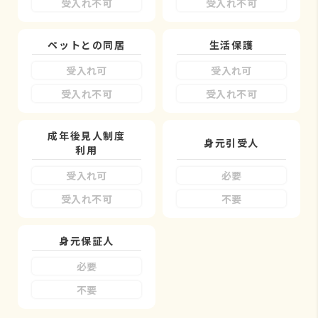
受入れ不可
受入れ不可
ペットとの同居
生活保護
受入れ可
受入れ可
受入れ不可
受入れ不可
成年後見人制度
身元引受人
利用
受入れ可
必要
受入れ不可
不要
身元保証人
必要
不要