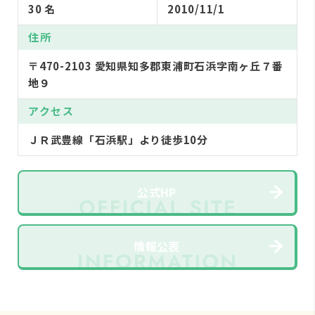
30 名
2010/11/1
住所
〒470-2103 愛知県知多郡東浦町石浜字南ヶ丘７番
地９
アクセス
ＪＲ武豊線「石浜駅」より徒歩10分
公式HP
情報公表