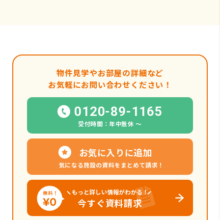
物件見学やお部屋の詳細など
お気軽にお問い合わせください！
0120-89-1165
受付時間：年中無休 〜
お気に入りに追加
気になる施設の資料をまとめて請求！
もっと詳しい情報がわかる！
今すぐ資料請求