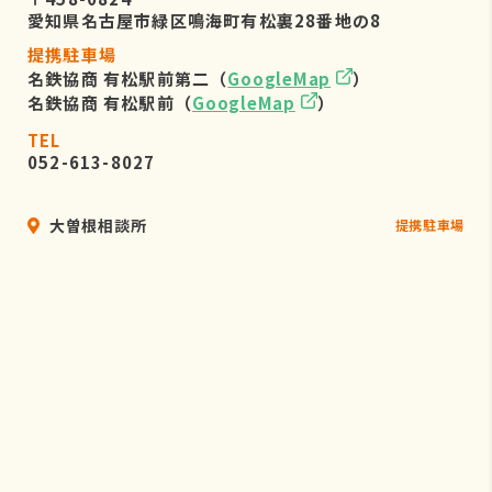
愛知県名古屋市緑区鳴海町有松裏28番地の8
提携駐車場
名鉄協商 有松駅前第二（
GoogleMap
）
名鉄協商 有松駅前（
GoogleMap
）
TEL
052-613-8027
大曽根相談所
提携駐車場