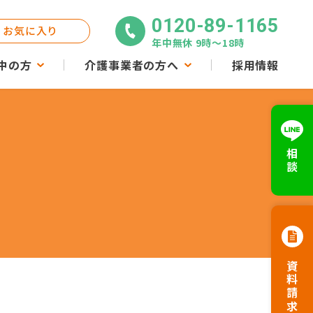
0120-89-1165
お気に入り
年中無休 9時〜18時
中の方
介護事業者の方へ
採用情報
相談
資料請求