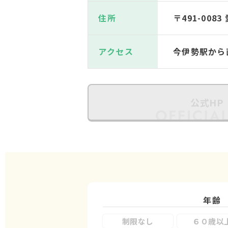
住所
〒491-00
アクセス
今伊勢駅から
公式HP
年齢
制限なし
６０歳以