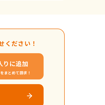
せください！
入りに追加
料をまとめて請求！