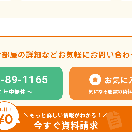
お部屋の詳細など
お気軽にお問い合わ
-89-1165
お気に
：年中無休 〜
気になる施設の資
もっと詳しい情報がわかる！
今すぐ資料請求