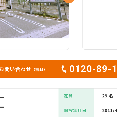
0120-89-
お問い合わせ
（無料）
定員
29 名
ー
ー
開設年月日
2011/