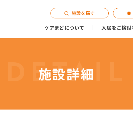
施設を探す
ケアまどについて
入居をご検討
DETAIL
施設詳細