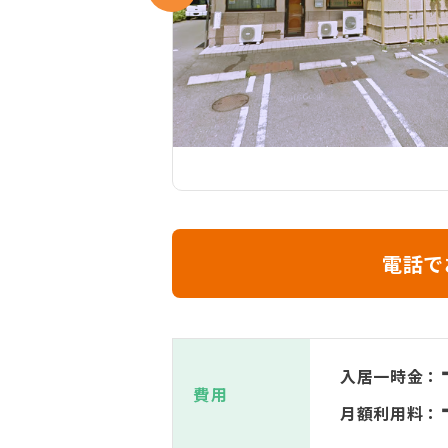
電話で
入居一時金：
費用
月額利用料：