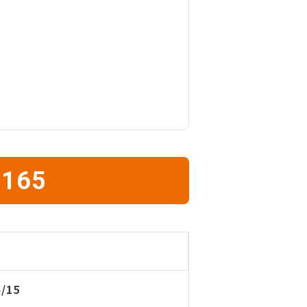
1165
4/15