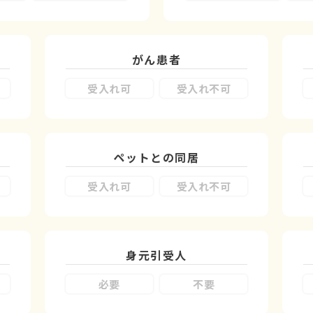
がん患者
受入れ可
受入れ不可
ペットとの同居
受入れ可
受入れ不可
身元引受人
必要
不要