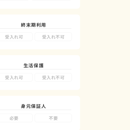
終末期利用
受入れ可
受入れ不可
生活保護
受入れ可
受入れ不可
身元保証人
必要
不要