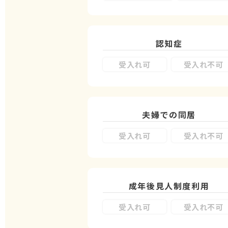
認知症
受入れ可
受入れ不可
夫婦での同居
受入れ可
受入れ不可
成年後見人制度
利用
受入れ可
受入れ不可