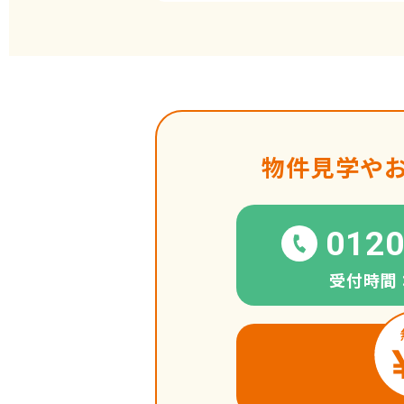
物件見学や
0120
受付時間