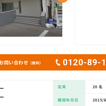
0120-89-
お問い合わせ
（無料）
定員
20 名
ー
ー
開設年月日
2015/