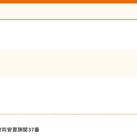
和町苅安賀狭間37番