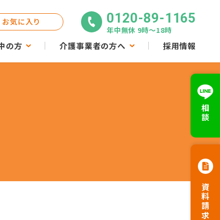
0120-89-1165
お気に入り
年中無休 9時〜18時
中の方
介護事業者の方へ
採用情報
相談
資料請求