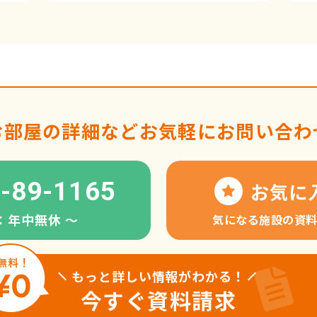
お部屋の詳細など
お気軽にお問い合わ
-89-1165
お気に
：年中無休 〜
気になる施設の資
もっと詳しい情報がわかる！
今すぐ資料請求