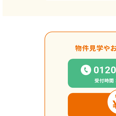
物件見学や
0120
受付時間