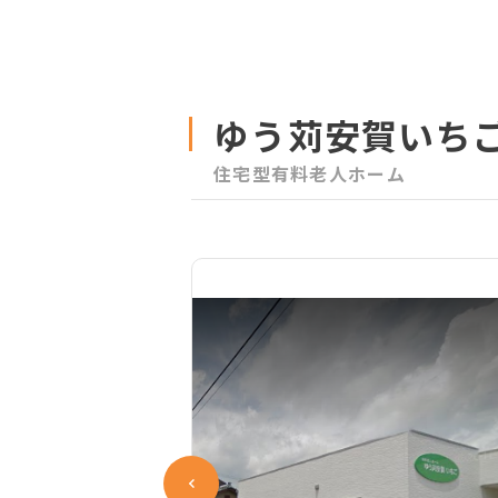
ゆう苅安賀いち
住宅型有料老人ホーム