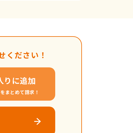
せください！
入りに追加
料をまとめて請求！