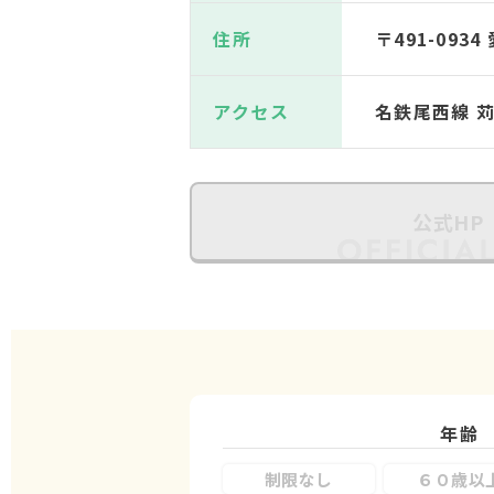
住所
〒491-09
アクセス
名鉄尾西線 
公式HP
年齢
制限なし
６０歳以