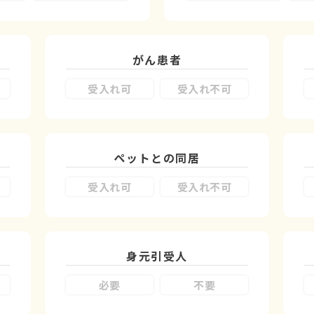
がん患者
受入れ可
受入れ不可
ペットとの同居
受入れ可
受入れ不可
身元引受人
必要
不要