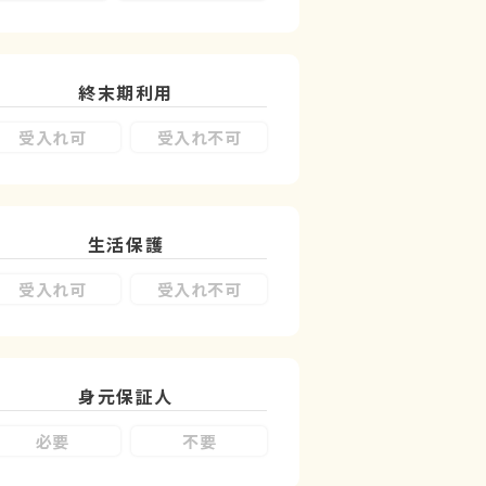
終末期利用
受入れ可
受入れ不可
生活保護
受入れ可
受入れ不可
身元保証人
必要
不要