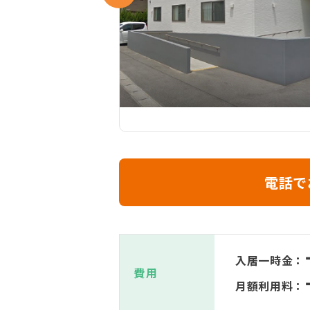
電話で
入居一時金：
費用
月額利用料：