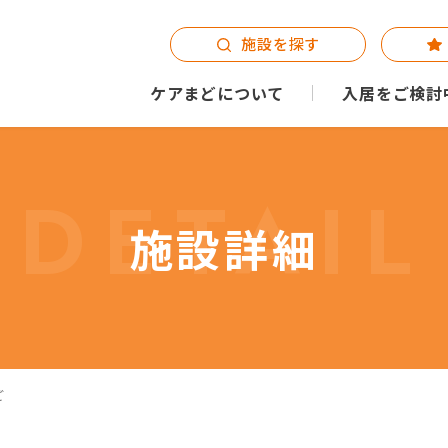
施設を探す
ケアまどについて
入居をご検討
DETAIL
施設詳細
ご