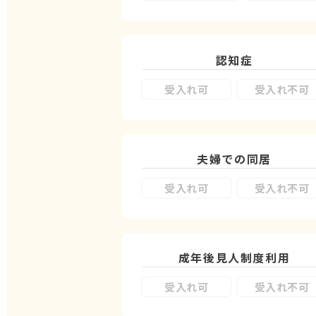
認知症
受入れ可
受入れ不可
夫婦での同居
受入れ可
受入れ不可
成年後見人制度
利用
受入れ可
受入れ不可