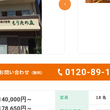
0120-89-
お問い合わせ
（無料）
定員
18 名
140,000円～
178,650円～