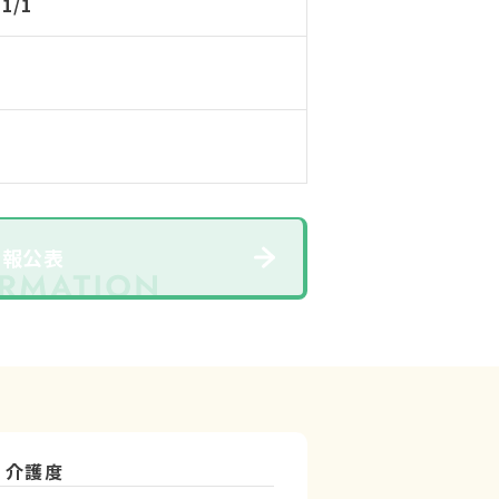
11/1
情報公表
介護度