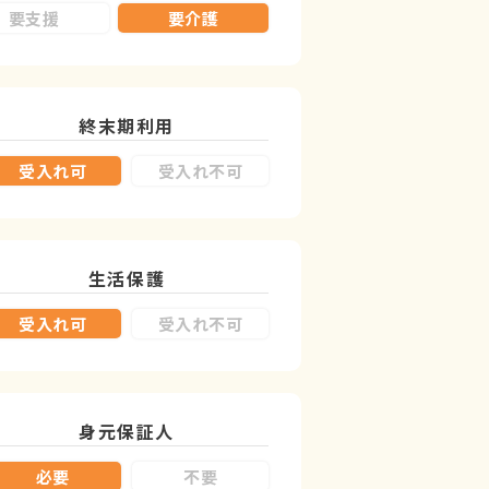
要支援
要介護
終末期利用
受入れ可
受入れ不可
生活保護
受入れ可
受入れ不可
身元保証人
必要
不要