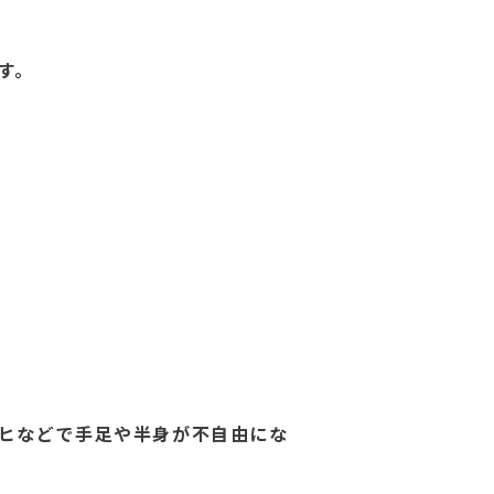
す。
ヒなどで手足や半身が不自由にな