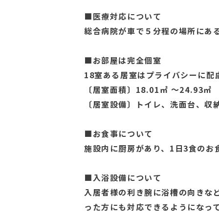
■医療対応について
総合病院が車で５分程の場所にあ
■お部屋は完全個室
18室ある居室はプライバシーに配
〔居室面積〕18.01㎡ 〜24.93㎡
〔居室設備〕トイレ、洗面台、収
■お食事について
施設内に厨房があり、1日3食のお
■入浴設備について
入居者様の利き腕に浴槽の向きな
った方にも対応できるようになっ