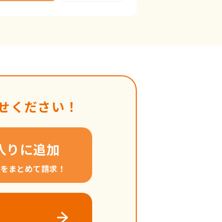
せください！
入りに追加
料をまとめて請求！