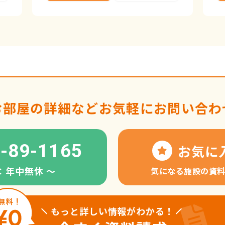
お部屋の詳細など
お気軽にお問い合わ
-89-1165
お気に
：年中無休 〜
気になる施設の資
もっと詳しい情報がわかる！