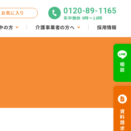
0120-89-1165
お気に入り
年中無休 9時〜18時
中の方
介護事業者の方へ
採用情報
相談
資料請求