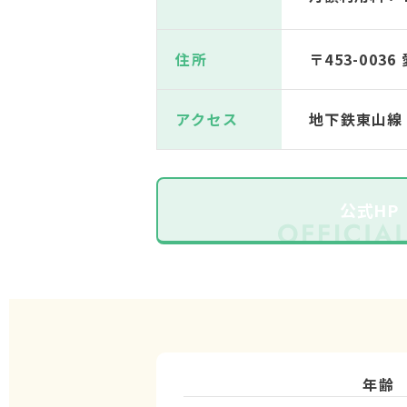
住所
〒453-00
アクセス
地下鉄東山線
公式HP
年齢