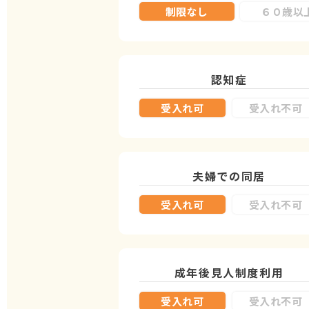
制限なし
６０歳以
認知症
受入れ可
受入れ不可
夫婦での同居
受入れ可
受入れ不可
成年後見人制度
利用
受入れ可
受入れ不可