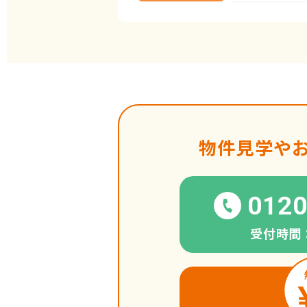
物件見学や
0120
受付時間