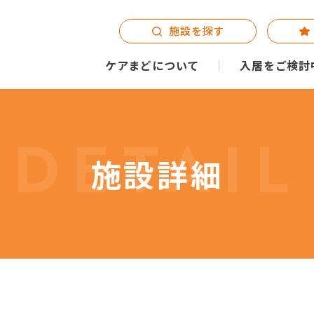
施設を探す
ケアまどについて
入居をご検討
DETAIL
施設詳細