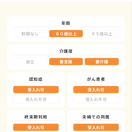
年齢
制限なし
６０歳以上
６５歳以上
介護度
自立
要支援
要介護
認知症
がん患者
受入れ可
受入れ可
受入れ不可
受入れ不可
終末期利用
夫婦での同居
受入れ可
受入れ可