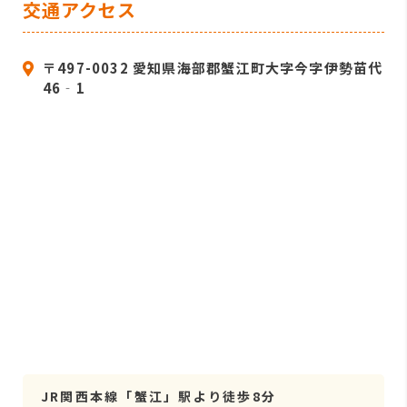
交通アクセス
〒497-0032 愛知県海部郡蟹江町大字今字伊勢苗代
46‐1
JR関西本線「蟹江」駅より徒歩8分