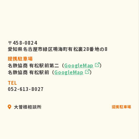
〒458-0824
愛知県名古屋市緑区鳴海町有松裏28番地の8
提携駐車場
名鉄協商 有松駅前第二（
GoogleMap
）
名鉄協商 有松駅前（
GoogleMap
）
TEL
052-613-8027
大曽根相談所
提携駐車場