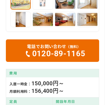
電話でお問い合わせ
（無料）
0120-89-1165
費用
150,000円～
入居一時金：
156,400円～
月額利用料：
定員
開設年月日