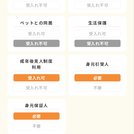
受入れ不可
受入れ不可
ペットとの同居
生活保護
受入れ可
受入れ可
受入れ不可
受入れ不可
成年後見人制度
身元引受人
利用
受入れ可
必要
受入れ不可
不要
身元保証人
必要
不要