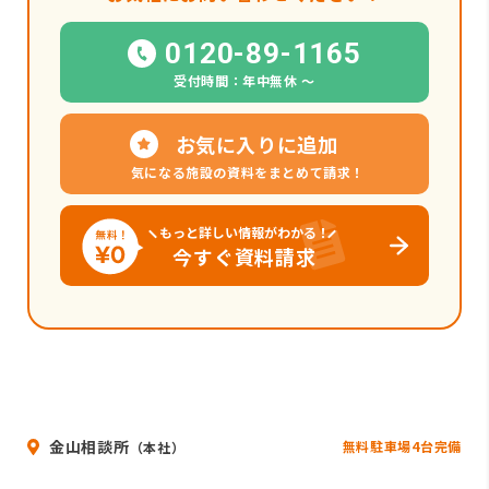
0120-89-1165
受付時間：年中無休 〜
お気に入りに追加
気になる施設の資料をまとめて請求！
もっと詳しい情報がわかる！
今すぐ資料請求
金山相談所
無料駐車場4台完備
（本社）