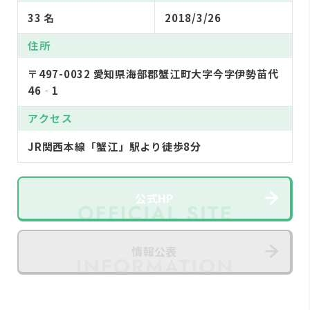
33 名
2018/3/26
住所
〒497-0032 愛知県海部郡蟹江町大字今字伊勢苗代
46‐1
アクセス
JR関西本線「蟹江」駅より徒歩8分
公式HP
情報公表