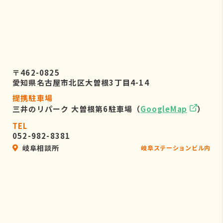
〒462-0825
愛知県名古屋市北区大曽根3丁目4-14
提携駐車場
三井のリパーク 大曽根第6駐車場（
GoogleMap
）
TEL
052-982-8381
岐阜相談所
岐阜ステーションビル内