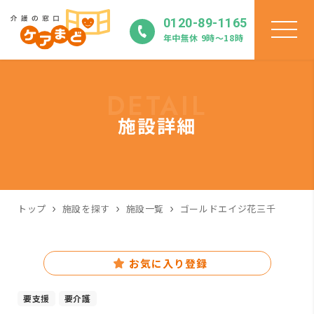
0120-89-1165
年中無休 9時〜18時
DETAIL
施設詳細
トップ
施設を探す
施設一覧
ゴールドエイジ花三千
お気に入り登録
要支援
要介護