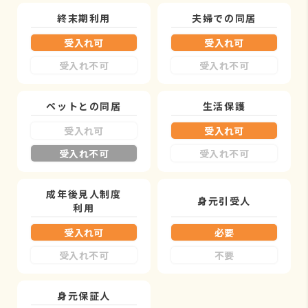
終末期利用
夫婦での同居
受入れ可
受入れ可
受入れ不可
受入れ不可
ペットとの同居
生活保護
受入れ可
受入れ可
受入れ不可
受入れ不可
成年後見人制度
身元引受人
利用
受入れ可
必要
受入れ不可
不要
身元保証人