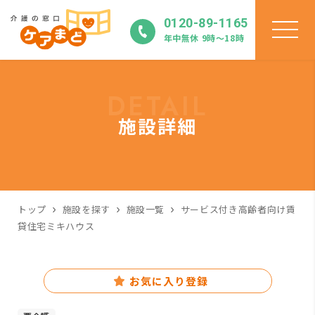
0120-89-1165
年中無休 9時〜18時
DETAIL
施設詳細
トップ
施設を探す
施設一覧
サービス付き高齢者向け賃
貸住宅ミキハウス
お気に入り登録