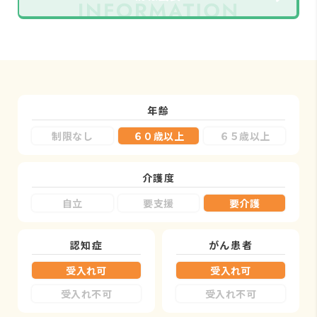
年齢
制限なし
６０歳以上
６５歳以上
介護度
自立
要支援
要介護
認知症
がん患者
受入れ可
受入れ可
受入れ不可
受入れ不可