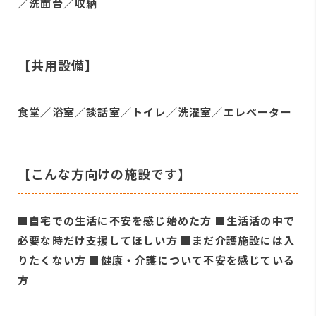
／洗面台／収納
【共用設備】
食堂／浴室／談話室／トイレ／洗濯室／エレベーター
【こんな方向けの施設です】
■自宅での生活に不安を感じ始めた方 ■生活活の中で
必要な時だけ支援してほしい方 ■まだ介護施設には入
りたくない方 ■健康・介護について不安を感じている
方