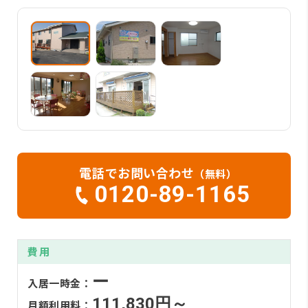
電話でお問い合わせ
（無料）
0120-89-1165
費用
ー
入居一時金：
111,830円～
月額利用料：