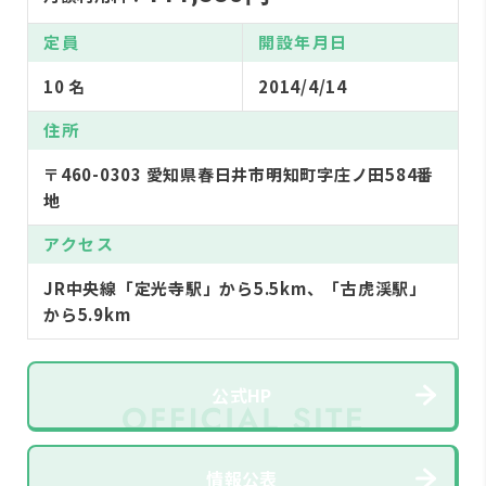
定員
開設年月日
10 名
2014/4/14
住所
〒460-0303 愛知県春日井市明知町字庄ノ田584番
地
アクセス
JR中央線「定光寺駅」から5.5km、「古虎渓駅」
から5.9km
公式HP
情報公表