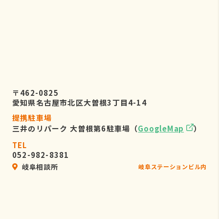
〒462-0825
愛知県名古屋市北区大曽根3丁目4-14
提携駐車場
三井のリパーク 大曽根第6駐車場（
GoogleMap
）
TEL
052-982-8381
岐阜相談所
岐阜ステーションビル内