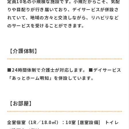
定員10名の小規模な施設です。小規だからこそ、気配
りや目配りが行き届いており、デイサービスが併設さ
れていて、地域の方々と交流しながら、リハビリなど
のサービスを受けることができます。
【介護体制】
■24時間体制で介護士が対応します。 ■デイサービス
「あっとホーム明知」を併設しています。
【お部屋】
全室個室（1R／18.0㎡）：10室 [居室設備] トイレ