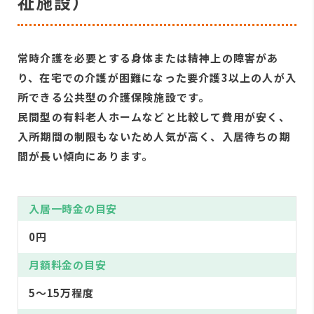
祉施設）
常時介護を必要とする身体または精神上の障害があ
り、在宅での介護が困難になった要介護3以上の人が入
所できる公共型の介護保険施設です。
民間型の有料老人ホームなどと比較して費用が安く、
入所期間の制限もないため人気が高く、入居待ちの期
間が長い傾向にあります。
入居一時金の目安
0円
月額料金の目安
5〜15万程度