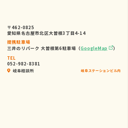
〒462-0825
愛知県名古屋市北区大曽根3丁目4-14
提携駐車場
三井のリパーク 大曽根第6駐車場（
GoogleMap
）
TEL
052-982-8381
岐阜相談所
岐阜ステーションビル内