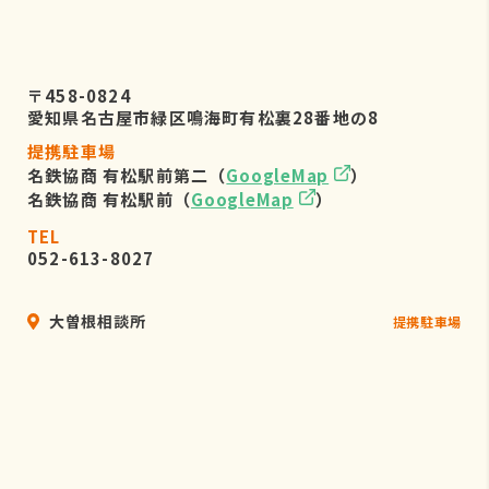
〒458-0824
愛知県名古屋市緑区鳴海町有松裏28番地の8
提携駐車場
名鉄協商 有松駅前第二（
GoogleMap
）
名鉄協商 有松駅前（
GoogleMap
）
TEL
052-613-8027
大曽根相談所
提携駐車場