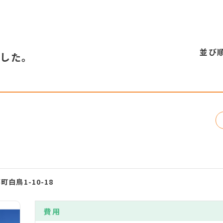
並び
ました。
町白鳥1-10-18
費用