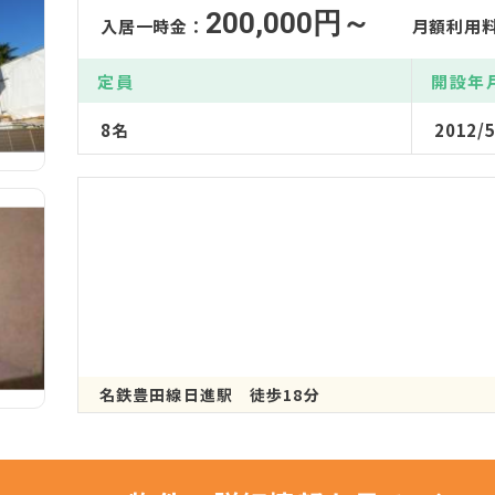
200,000円～
入居一時金：
月額利用
定員
開設年
8名
2012/5
名鉄豊田線日進駅 徒歩18分