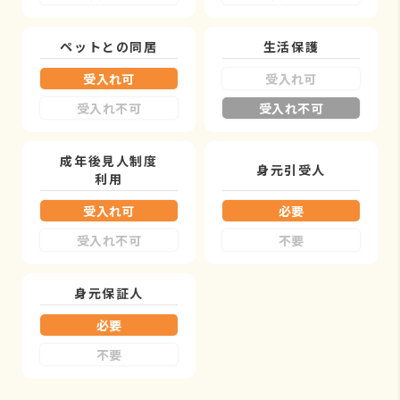
ペットとの同居
生活保護
受入れ可
受入れ可
受入れ不可
受入れ不可
成年後見人制度
身元引受人
利用
受入れ可
必要
受入れ不可
不要
身元保証人
必要
不要