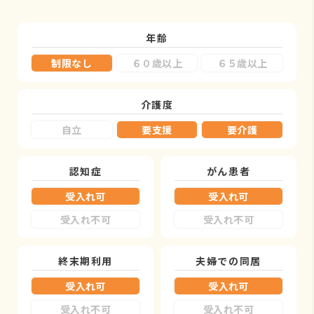
年齢
制限なし
６０歳以上
６５歳以上
介護度
自立
要支援
要介護
認知症
がん患者
受入れ可
受入れ可
受入れ不可
受入れ不可
終末期利用
夫婦での同居
受入れ可
受入れ可
受入れ不可
受入れ不可