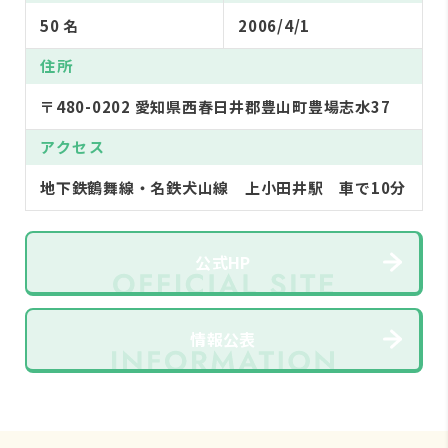
50 名
2006/4/1
住所
〒480-0202 愛知県西春日井郡豊山町豊場志水37
アクセス
地下鉄鶴舞線・名鉄犬山線 上小田井駅 車で10分
公式HP
情報公表