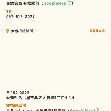
名鉄協商 有松駅前（
GoogleMap
）
TEL
052-613-8027
大曽根相談所
提携駐車場
〒462-0825
愛知県名古屋市北区大曽根3丁目4-14
提携駐車場
三井のリパーク 大曽根第6駐車場（
GoogleMap
）