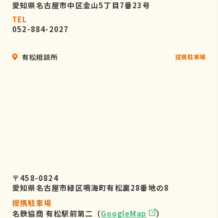
愛知県名古屋市中区金山5丁目7番23号
TEL
052-884-2027
有松相談所
提携駐車場
〒458-0824
愛知県名古屋市緑区鳴海町有松裏28番地の8
提携駐車場
名鉄協商 有松駅前第二（
GoogleMap
）