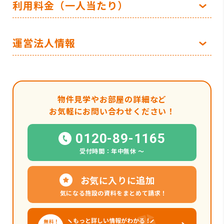
利用料金（一人当たり）
運営法人情報
物件見学やお部屋の詳細など
お気軽にお問い合わせください！
0120-89-1165
受付時間：年中無休 〜
お気に入りに追加
気になる施設の資料をまとめて請求！
もっと詳しい情報がわかる！