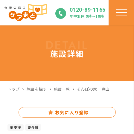
0120-89-1165
年中無休 9時〜18時
DETAIL
施設詳細
トップ
施設を探す
施設一覧
そんぽの家 豊山
お気に入り登録
要支援
要介護