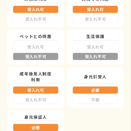
受入れ可
受入れ可
受入れ不可
受入れ不可
ペットとの同居
生活保護
受入れ可
受入れ可
受入れ不可
受入れ不可
成年後見人制度
身元引受人
利用
受入れ可
必要
受入れ不可
不要
身元保証人
必要