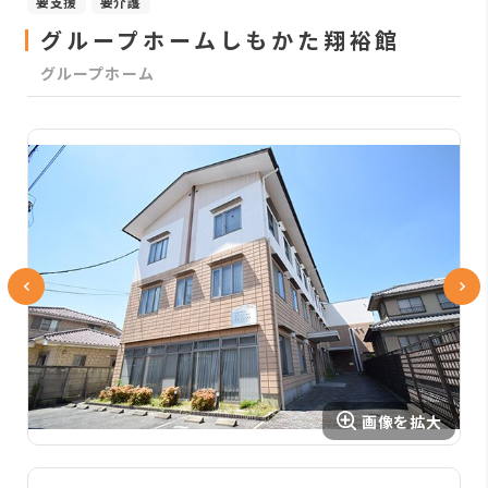
要支援
要介護
グループホームしもかた翔裕館
グループホーム