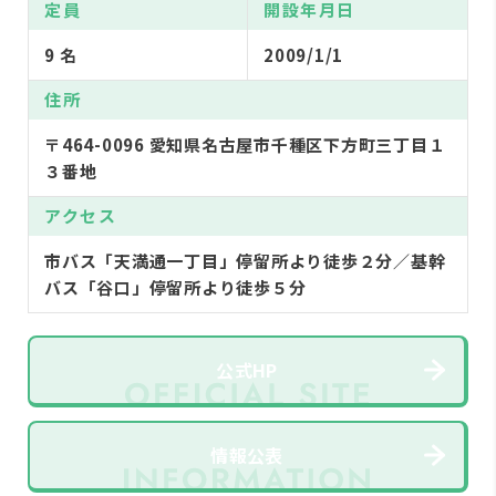
定員
開設年月日
9 名
2009/1/1
住所
〒464-0096 愛知県名古屋市千種区下方町三丁目１
３番地
アクセス
市バス「天満通一丁目」停留所より徒歩２分／基幹
バス「谷口」停留所より徒歩５分
公式HP
情報公表