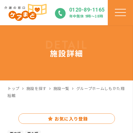
0120-89-1165
年中無休 9時〜18時
DETAIL
施設詳細
トップ
施設を探す
施設一覧
グループホームしもかた翔
裕館
お気に入り登録