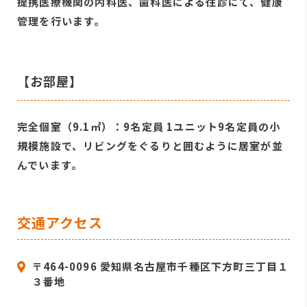
提携医療機関の内科医、歯科医による往診にて、健康
管理を行います。
【お部屋】
完全個室（9.1㎡）：9名定員 1ユニット9名定員の小
規模施設で、リビングをぐるりと囲むように居室が並
んでいます。
交通アクセス
〒464-0096 愛知県名古屋市千種区下方町三丁目１
３番地