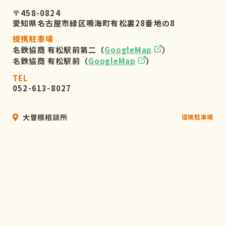
〒458-0824
愛知県名古屋市緑区鳴海町有松裏28番地の8
提携駐車場
名鉄協商 有松駅前第二（
GoogleMap
）
名鉄協商 有松駅前（
GoogleMap
）
TEL
052-613-8027
大曽根相談所
提携駐車場