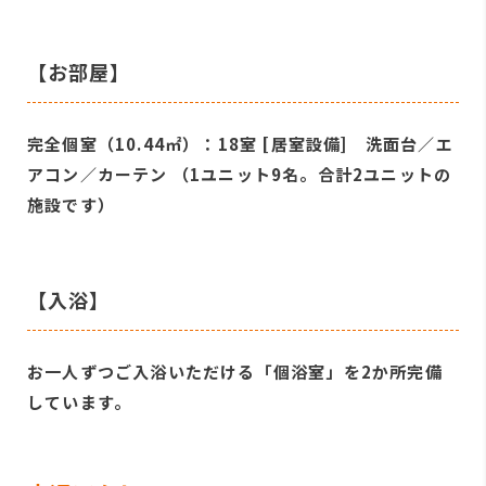
【お部屋】
完全個室（10.44㎡）：18室 [居室設備] 洗面台／エ
アコン／カーテン （1ユニット9名。合計2ユニットの
施設です）
【入浴】
お一人ずつご入浴いただける「個浴室」を2か所完備
しています。