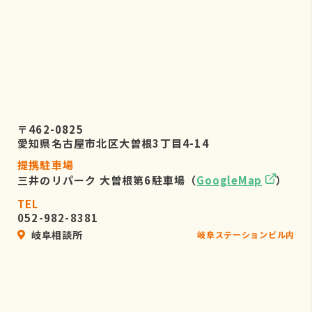
〒462-0825
愛知県名古屋市北区大曽根3丁目4-14
提携駐車場
三井のリパーク 大曽根第6駐車場（
GoogleMap
）
TEL
052-982-8381
岐阜相談所
岐阜ステーションビル内