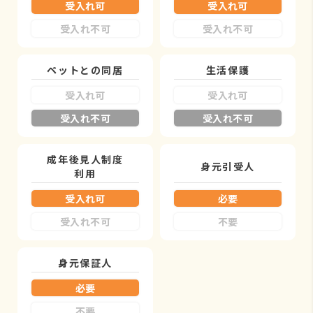
受入れ可
受入れ可
受入れ不可
受入れ不可
ペットとの同居
生活保護
受入れ可
受入れ可
受入れ不可
受入れ不可
成年後見人制度
身元引受人
利用
受入れ可
必要
受入れ不可
不要
身元保証人
必要
不要