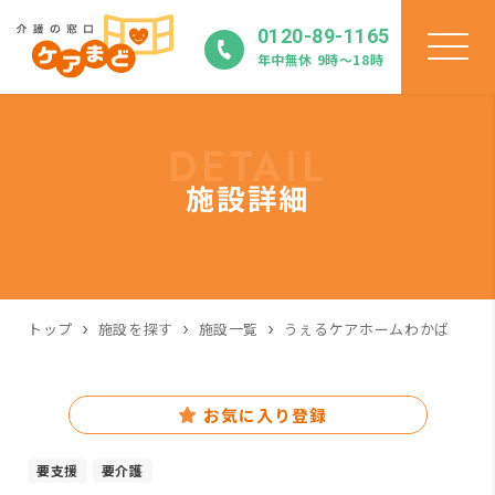
0120-89-1165
年中無休 9時〜18時
DETAIL
施設詳細
トップ
施設を探す
施設一覧
うぇるケアホームわかば
お気に入り登録
要支援
要介護