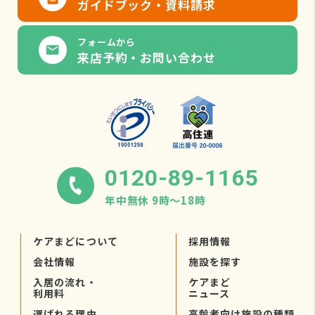
ガイドブック・資料請求
フォームから
来店予約・お問い合わせ
0120-89-1165
年中無休 9時〜18時
ケアまどについて
採用情報
会社情報
施設を探す
入居の流れ・
ケアまど
利用料
ニュース
選ばれる理由
高齢者向け施設の種類