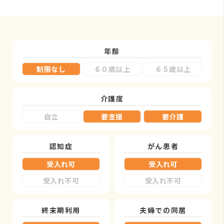
年齢
制限なし
６０歳以上
６５歳以上
介護度
自立
要支援
要介護
認知症
がん患者
受入れ可
受入れ可
受入れ不可
受入れ不可
終末期利用
夫婦での同居