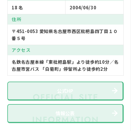
18 名
2004/06/30
住所
〒451-0053 愛知県名古屋市西区枇杷島四丁目１０
番５号
アクセス
名鉄名古屋本線「東枇杷島駅」より徒歩約10分／名
古屋市営バス 「白菊町」停留所より徒歩約2分
公式HP
情報公表