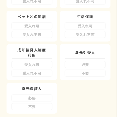
受入れ不可
受入れ不可
ペットとの同居
生活保護
受入れ可
受入れ可
受入れ不可
受入れ不可
成年後見人制度
身元引受人
利用
受入れ可
必要
受入れ不可
不要
身元保証人
必要
不要