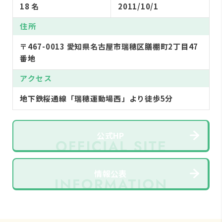
18 名
2011/10/1
住所
〒467-0013 愛知県名古屋市瑞穂区膳棚町2丁目47
番地
アクセス
地下鉄桜通線「瑞穂運動場西」より徒歩5分
公式HP
情報公表