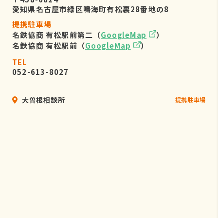
愛知県名古屋市緑区鳴海町有松裏28番地の8
提携駐車場
名鉄協商 有松駅前第二（
GoogleMap
）
名鉄協商 有松駅前（
GoogleMap
）
TEL
052-613-8027
大曽根相談所
提携駐車場