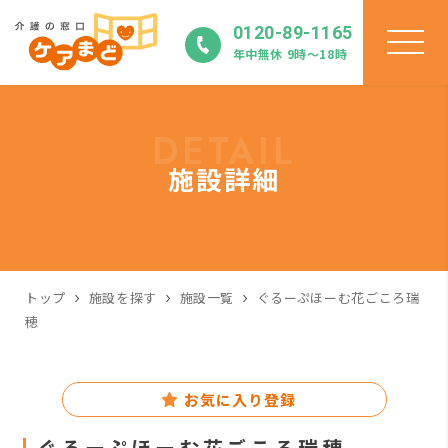
0120-89-1165
年中無休 9時〜18時
DETAIL
施設詳細
トップ
施設を探す
施設一覧
ぐるーぷほーむ花ごころ瑞
穂
お気に入り登録
ぐるーぷほーむ花ごころ瑞穂