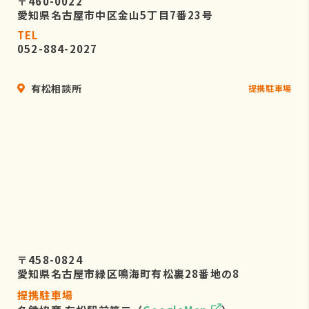
〒460-0022
愛知県名古屋市中区金山5丁目7番23号
TEL
052-884-2027
有松相談所
提携駐車場
〒458-0824
愛知県名古屋市緑区鳴海町有松裏28番地の8
提携駐車場