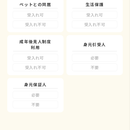
ペットとの同居
生活保護
受入れ可
受入れ可
受入れ不可
受入れ不可
成年後見人制度
身元引受人
利用
受入れ可
必要
受入れ不可
不要
身元保証人
必要
不要