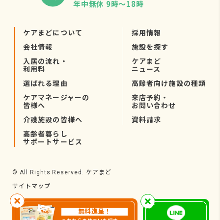
年中無休 9時〜18時
ケアまどについて
採用情報
会社情報
施設を探す
入居の流れ・
ケアまど
利用料
ニュース
選ばれる理由
高齢者向け施設の種類
ケアマネージャーの
来店予約・
皆様へ
お問い合わせ
介護施設の皆様へ
資料請求
高齢者暮らし
サポートサービス
ケアまど
© All Rights Reserved.
サイトマップ
無料進呈！