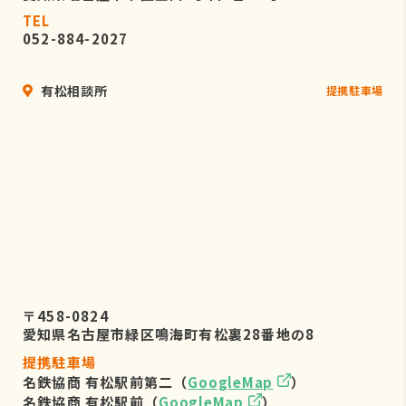
TEL
052-884-2027
有松相談所
提携駐車場
〒458-0824
愛知県名古屋市緑区鳴海町有松裏28番地の8
提携駐車場
名鉄協商 有松駅前第二（
GoogleMap
）
名鉄協商 有松駅前（
GoogleMap
）