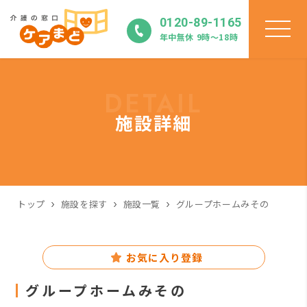
0120-89-1165
年中無休 9時〜18時
DETAIL
施設詳細
トップ
施設を探す
施設一覧
グループホームみその
お気に入り登録
グループホームみその