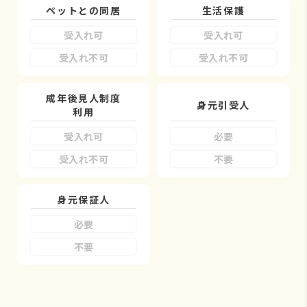
ペットとの同居
生活保護
受入れ可
受入れ可
受入れ不可
受入れ不可
成年後見人制度
身元引受人
利用
受入れ可
必要
受入れ不可
不要
身元保証人
必要
不要