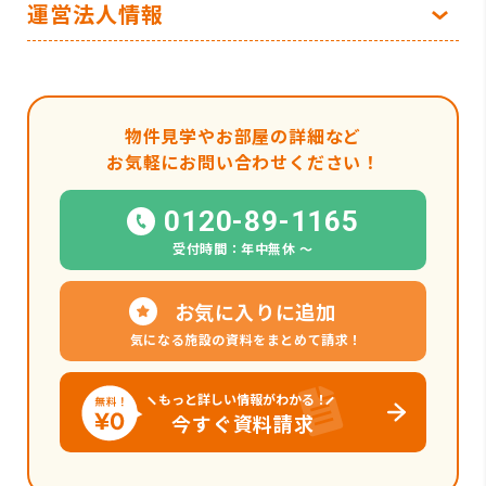
運営法人情報
物件見学やお部屋の詳細など
お気軽にお問い合わせください！
0120-89-1165
受付時間：年中無休 〜
お気に入りに追加
気になる施設の資料をまとめて請求！
もっと詳しい情報がわかる！
今すぐ資料請求