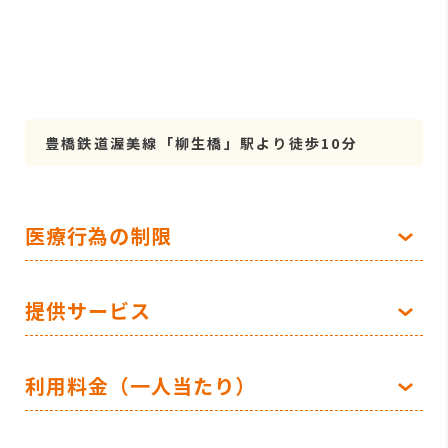
豊橋鉄道渥美線「柳生橋」駅より徒歩10分
医療行為の制限
提供サービス
利用料金（一人当たり）