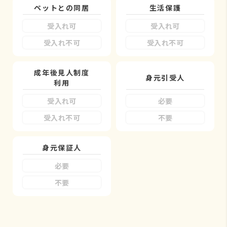
ペットとの同居
生活保護
受入れ可
受入れ可
受入れ不可
受入れ不可
成年後見人制度
身元引受人
利用
受入れ可
必要
受入れ不可
不要
身元保証人
必要
不要