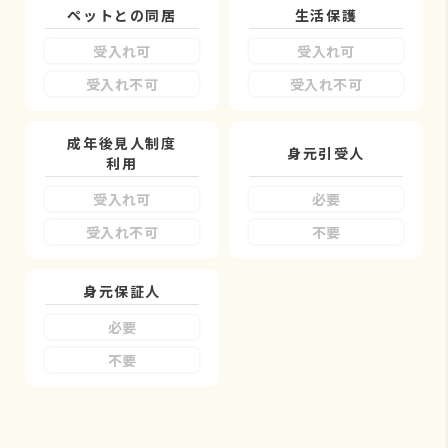
ペットとの同居
生活保護
受入れ可
受入れ可
受入れ不可
受入れ不可
成年後見人制度
身元引受人
利用
受入れ可
必要
受入れ不可
不要
身元保証人
必要
不要