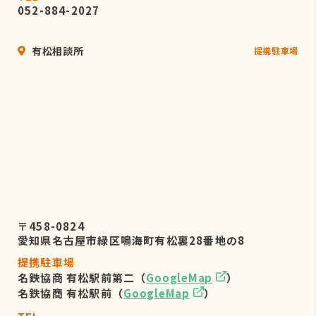
052-884-2027
有松相談所
提携駐車場
〒458-0824
愛知県名古屋市緑区鳴海町有松裏28番地の8
提携駐車場
名鉄協商 有松駅前第二（
GoogleMap
）
名鉄協商 有松駅前（
GoogleMap
）