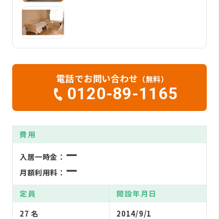
電話でお問い合わせ
（無料）
0120-89-1165
費用
ー
入居一時金：
ー
月額利用料：
定員
開設年月日
27 名
2014/9/1