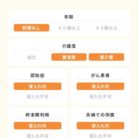
年齢
制限なし
６０歳以上
６５歳以上
介護度
自立
要支援
要介護
認知症
がん患者
受入れ可
受入れ可
受入れ不可
受入れ不可
終末期利用
夫婦での同居
受入れ可
受入れ可
受入れ不可
受入れ不可