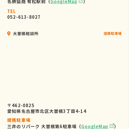
名鉄協商 有松駅前（
GoogleMap
）
TEL
052-613-8027
大曽根相談所
提携駐車場
〒462-0825
愛知県名古屋市北区大曽根3丁目4-14
提携駐車場
三井のリパーク 大曽根第6駐車場（
GoogleMap
）