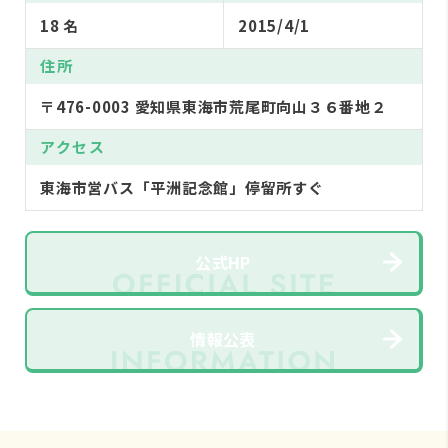
18 名
2015/4/1
住所
〒476-0003 愛知県東海市荒尾町向山３６番地２
アクセス
東海市営バス「平洲記念館」停留所すぐ
公式HP
情報公表