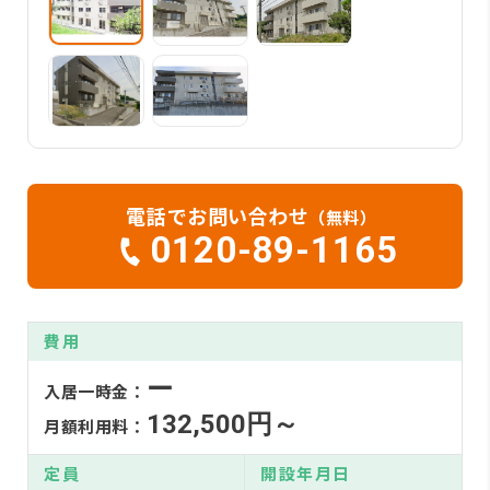
電話でお問い合わせ
（無料）
0120-89-1165
費用
ー
入居一時金：
132,500円～
月額利用料：
定員
開設年月日