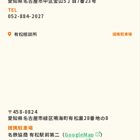
愛知県名古屋市中区金山5丁目7番23号
TEL
052-884-2027
有松相談所
提携駐車場
〒458-0824
愛知県名古屋市緑区鳴海町有松裏28番地の8
提携駐車場
名鉄協商 有松駅前第二（
GoogleMap
）