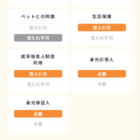
ペットとの同居
生活保護
受入れ可
受入れ可
受入れ不可
受入れ不可
成年後見人制度
身元引受人
利用
受入れ可
必要
受入れ不可
不要
身元保証人
必要
不要