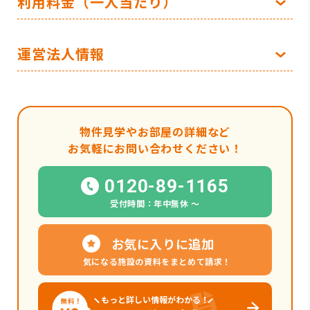
利用料金（一人当たり）
運営法人情報
物件見学やお部屋の詳細など
お気軽にお問い合わせください！
0120-89-1165
受付時間：年中無休 〜
お気に入りに追加
気になる施設の資料をまとめて請求！
もっと詳しい情報がわかる！