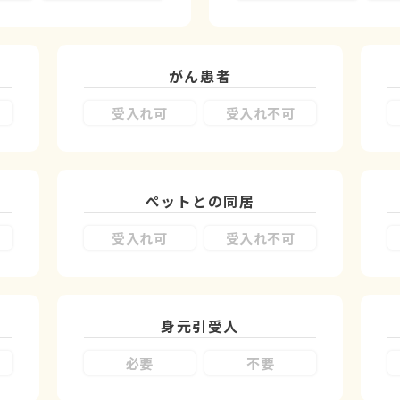
がん患者
受入れ可
受入れ不可
ペットとの同居
受入れ可
受入れ不可
身元引受人
必要
不要