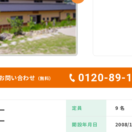
0120-89-
お問い合わせ
（無料）
定員
9 名
ー
ー
開設年月日
2008/