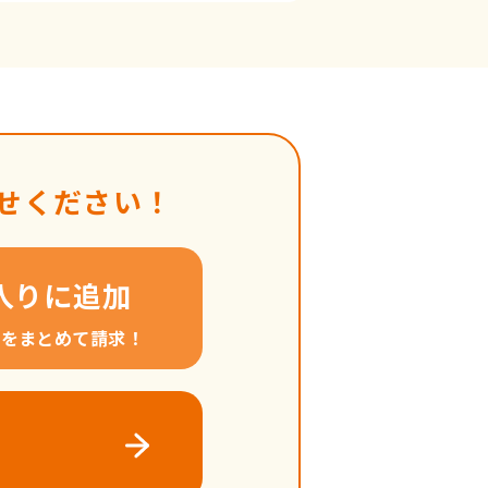
せください！
入りに追加
料をまとめて請求！