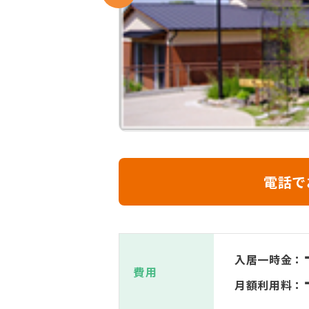
電話で
入居一時金：
費用
月額利用料：