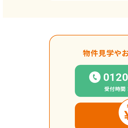
物件見学や
0120
受付時間