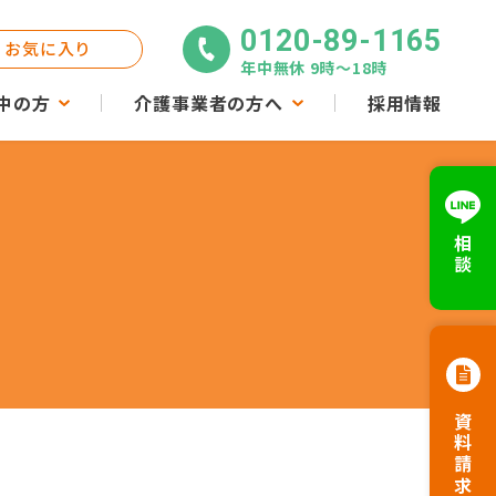
0120-89-1165
お気に入り
年中無休 9時〜18時
中の方
介護事業者の方へ
採用情報
相談
資料請求