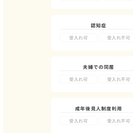
認知症
受入れ可
受入れ不可
夫婦での同居
受入れ可
受入れ不可
成年後見人制度
利用
受入れ可
受入れ不可