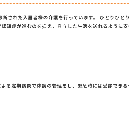
診断された入居者様の介護を行っています。 ひとりひと
で認知症が進むのを抑え、自立した生活を送れるように支
による定期訪問で体調の管理をし、緊急時には受診できる