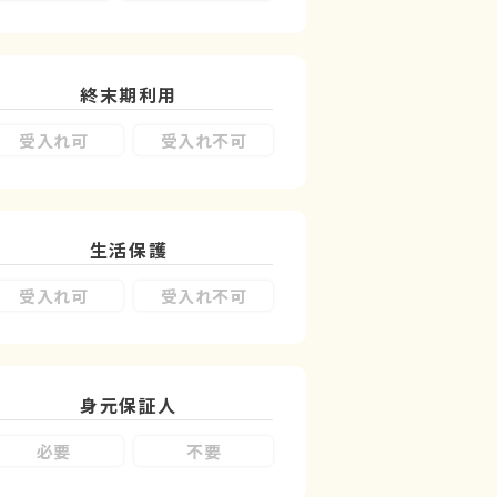
終末期利用
受入れ可
受入れ不可
生活保護
受入れ可
受入れ不可
身元保証人
必要
不要