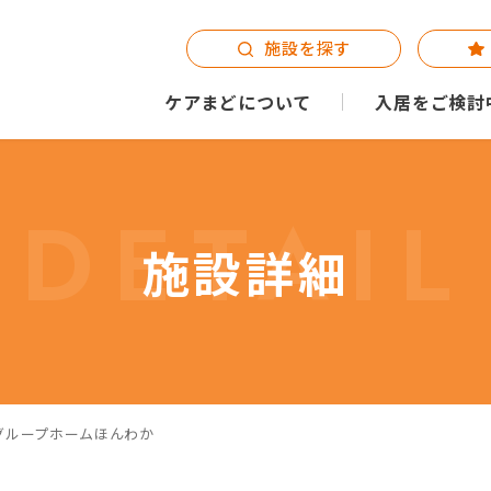
施設を探す
ケアまどについて
入居をご検討
DETAIL
施設詳細
グループホームほんわか