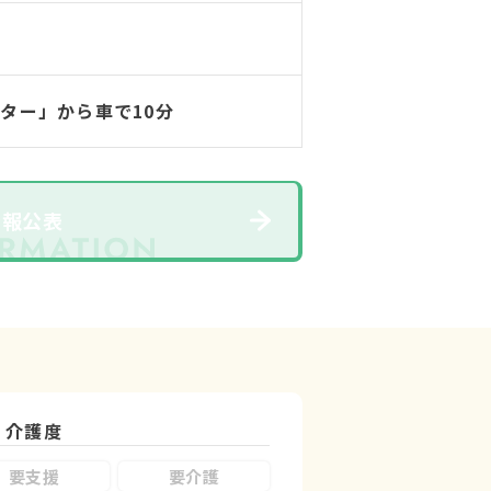
ター」から車で10分
情報公表
介護度
要支援
要介護