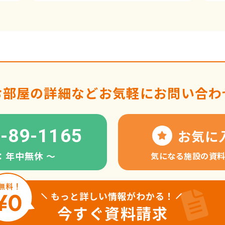
お部屋の詳細など
お気軽にお問い合わ
-89-1165
お気に
：年中無休 〜
気になる施設の資
もっと詳しい情報がわかる！
今すぐ資料請求