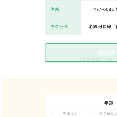
住所
〒477-00
アクセス
名鉄河和線「
公式HP
年齢
制限なし
６０歳以