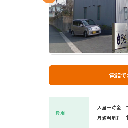
電話で
入居一時金：
費用
月額利用料：