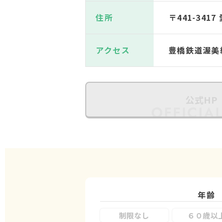
住所
〒441-34
アクセス
豊橋鉄道渥美
公式HP
年齢
制限なし
６０歳以