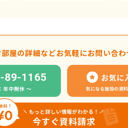
お部屋の詳細など
お気軽にお問い合わ
-89-1165
お気に
：年中無休 〜
気になる施設の資
もっと詳しい情報がわかる！
今すぐ資料請求