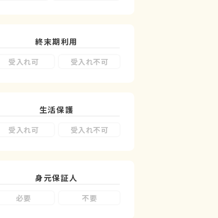
終末期利用
受入れ可
受入れ不可
生活保護
受入れ可
受入れ不可
身元保証人
必要
不要