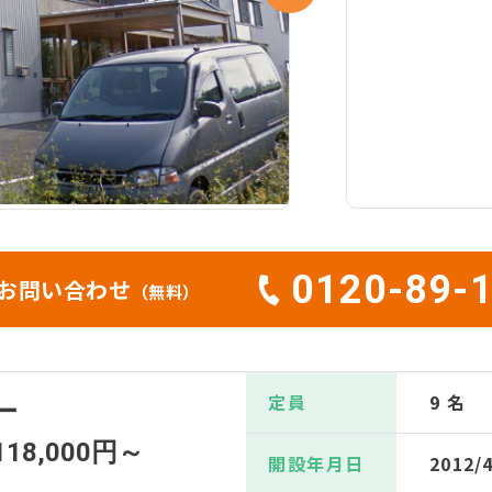
0120-89-
お問い合わせ
（無料）
定員
9 名
ー
118,000円～
開設年月日
2012/