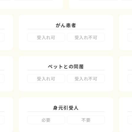
がん患者
受入れ可
受入れ不可
ペットとの同居
受入れ可
受入れ不可
身元引受人
必要
不要