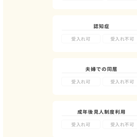
認知症
受入れ可
受入れ不可
夫婦での同居
受入れ可
受入れ不可
成年後見人制度
利用
受入れ可
受入れ不可