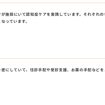
ッフが施設にいて認知症ケアを実践しています。それぞれ
こなっています。
を密にしていて、往診手配や受診支援、お薬の手配などを