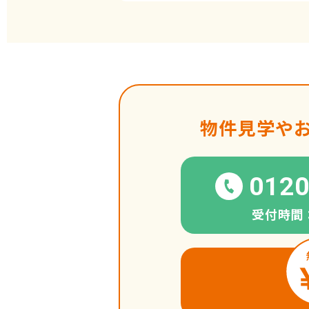
物件見学や
0120
受付時間