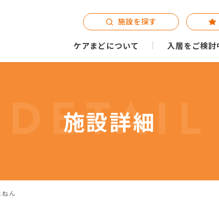
施設を探す
ケアまどについて
入居をご検討
DETAIL
施設詳細
じねん