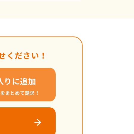
せください！
入りに追加
料をまとめて請求！