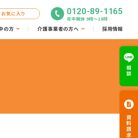
0120-89-1165
お気に入り
年中無休 9時〜18時
中の方
介護事業者の方へ
採用情報
相談
資料請求