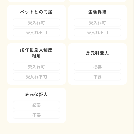
ペットとの同居
生活保護
受入れ可
受入れ可
受入れ不可
受入れ不可
成年後見人制度
身元引受人
利用
受入れ可
必要
受入れ不可
不要
身元保証人
必要
不要