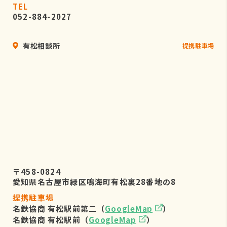
TEL
052-884-2027
有松相談所
提携駐車場
〒458-0824
愛知県名古屋市緑区鳴海町有松裏28番地の8
提携駐車場
名鉄協商 有松駅前第二（
GoogleMap
）
名鉄協商 有松駅前（
GoogleMap
）