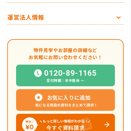
運営法人情報
物件見学やお部屋の詳細など
お気軽にお問い合わせください！
0120-89-1165
受付時間：年中無休 〜
お気に入りに追加
気になる施設の資料をまとめて請求！
もっと詳しい情報がわかる！
今すぐ資料請求