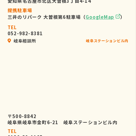
愛知県名古屋市北区大曽根3丁目4-14
提携駐車場
三井のリパーク 大曽根第6駐車場（
GoogleMap
）
TEL
052-982-8381
岐阜相談所
岐阜ステーションビル内
〒500-8842
岐阜県岐阜市金町6-21 岐阜ステーションビル内
TEL