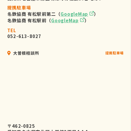
提携駐車場
名鉄協商 有松駅前第二（
GoogleMap
）
名鉄協商 有松駅前（
GoogleMap
）
TEL
052-613-8027
大曽根相談所
提携駐車場
〒462-0825