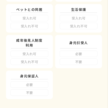
ペットとの同居
生活保護
受入れ可
受入れ可
受入れ不可
受入れ不可
成年後見人制度
身元引受人
利用
受入れ可
必要
受入れ不可
不要
身元保証人
必要
不要