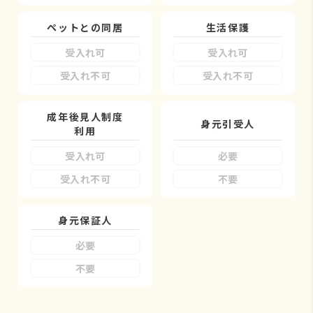
ペットとの同居
生活保護
受入れ可
受入れ可
受入れ不可
受入れ不可
成年後見人制度
身元引受人
利用
受入れ可
必要
受入れ不可
不要
身元保証人
必要
不要