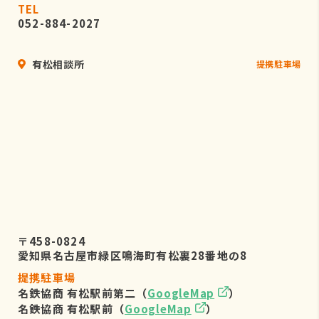
TEL
052-884-2027
有松相談所
提携駐車場
〒458-0824
愛知県名古屋市緑区鳴海町有松裏28番地の8
提携駐車場
名鉄協商 有松駅前第二（
GoogleMap
）
名鉄協商 有松駅前（
GoogleMap
）