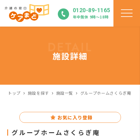
0120-89-1165
年中無休 9時〜18時
DETAIL
施設詳細
トップ
施設を探す
施設一覧
グループホームさくらぎ庵
お気に入り登録
グループホームさくらぎ庵