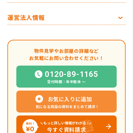
運営法人情報
物件見学やお部屋の詳細など
お気軽にお問い合わせください！
0120-89-1165
受付時間：年中無休 〜
お気に入りに追加
気になる施設の資料をまとめて請求！
もっと詳しい情報がわかる！
今すぐ資料請求