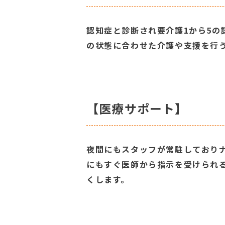
認知症と診断され要介護1から5の
の状態に合わせた介護や支援を行
【医療サポート】
夜間にもスタッフが常駐しており
にもすぐ医師から指示を受けられ
くします。