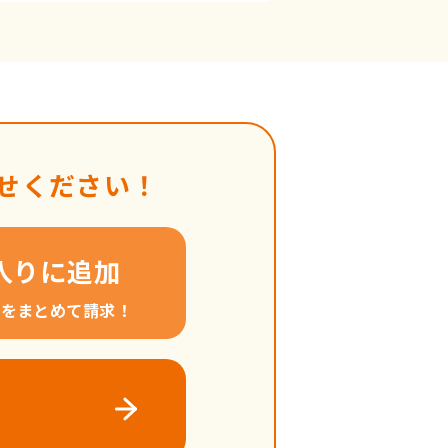
せください！
入りに追加
料をまとめて請求！