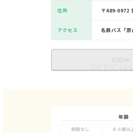
住所
〒489-09
アクセス
名鉄バス「原
公式HP
年齢
制限なし
６０歳以