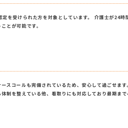
認定を受けられた方を対象としています。 介護士が24
うことが可能です。
ナースコールも完備されているため、安心して過ごせます
る体制を整えている他、看取りにも対応しており最期まで