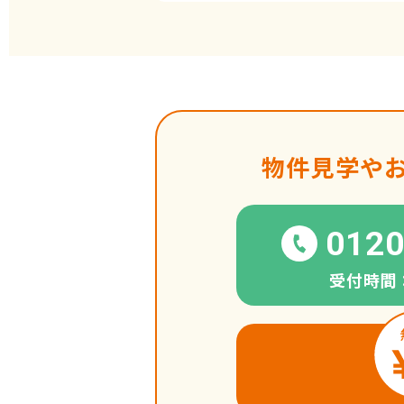
物件見学や
0120
受付時間