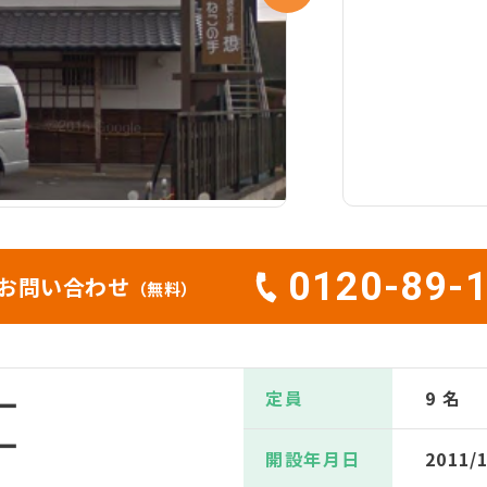
0120-89-
お問い合わせ
（無料）
定員
9 名
ー
ー
開設年月日
2011/