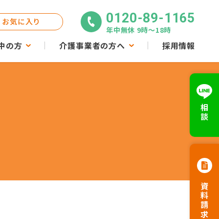
0120-89-1165
お気に入り
年中無休 9時〜18時
中の方
介護事業者の方へ
採用情報
相談
資料請求