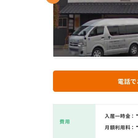
電話で
入居一時金：
費用
月額利用料：