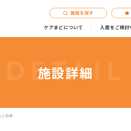
施設を探す
ケアまどについて
入居をご検討
DETAIL
施設詳細
ねこの手