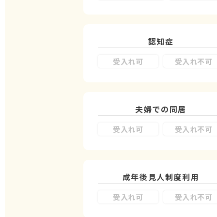
認知症
受入れ可
受入れ不可
夫婦での同居
受入れ可
受入れ不可
成年後見人制度
利用
受入れ可
受入れ不可