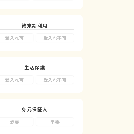
終末期利用
受入れ可
受入れ不可
生活保護
受入れ可
受入れ不可
身元保証人
必要
不要