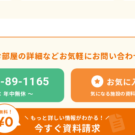
お部屋の詳細など
お気軽にお問い合わ
-89-1165
お気に
：年中無休 〜
気になる施設の資
もっと詳しい情報がわかる！
今すぐ資料請求