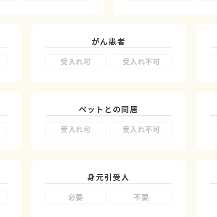
がん患者
受入れ可
受入れ不可
ペットとの同居
受入れ可
受入れ不可
身元引受人
必要
不要