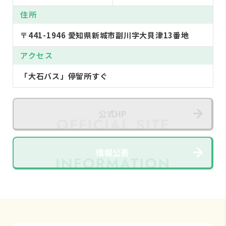
住所
〒441-1946 愛知県新城市副川字大貝津13番地
アクセス
「大石バス」停留所すぐ
公式HP
情報公表