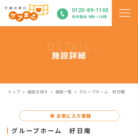
0120-89-1165
年中無休 9時〜18時
DETAIL
施設詳細
トップ
施設を探す
施設一覧
グループホーム 好日庵
お気に入り登録
グループホーム 好日庵