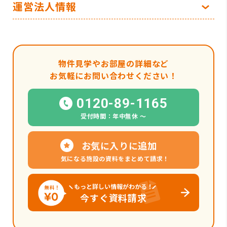
運営法人情報
物件見学やお部屋の詳細など
お気軽にお問い合わせください！
0120-89-1165
受付時間：年中無休 〜
お気に入りに追加
気になる施設の資料をまとめて請求！
もっと詳しい情報がわかる！
今すぐ資料請求