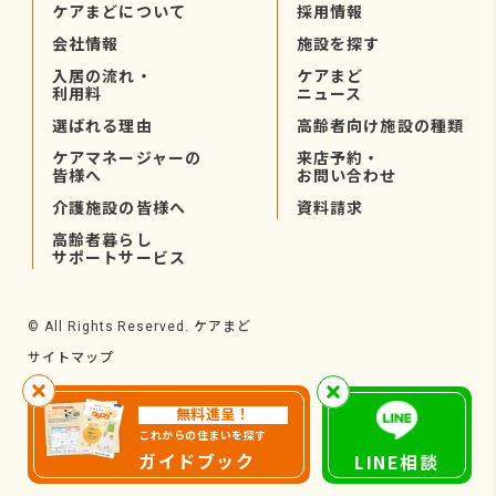
ケアまどについて
採用情報
会社情報
施設を探す
入居の流れ・
ケアまど
利用料
ニュース
選ばれる理由
高齢者向け施設の種類
ケアマネージャーの
来店予約・
皆様へ
お問い合わせ
介護施設の皆様へ
資料請求
高齢者暮らし
サポートサービス
ケアまど
© All Rights Reserved.
サイトマップ
無料進呈！
これからの住まいを探す
ガイドブック
LINE相談