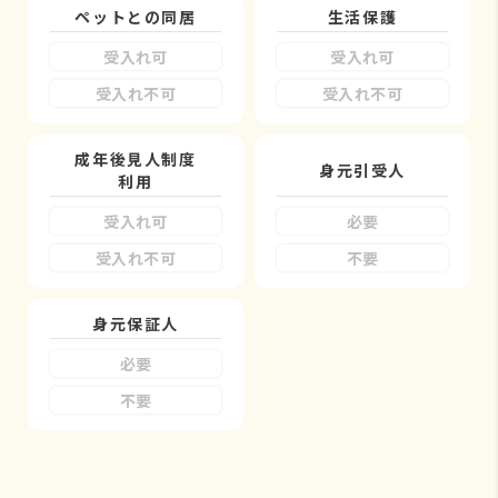
ペットとの同居
生活保護
受入れ可
受入れ可
受入れ不可
受入れ不可
成年後見人制度
身元引受人
利用
受入れ可
必要
受入れ不可
不要
身元保証人
必要
不要