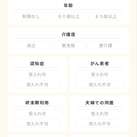
年齢
制限なし
６０歳以上
６５歳以上
介護度
自立
要支援
要介護
認知症
がん患者
受入れ可
受入れ可
受入れ不可
受入れ不可
終末期利用
夫婦での同居
受入れ可
受入れ可
受入れ不可
受入れ不可