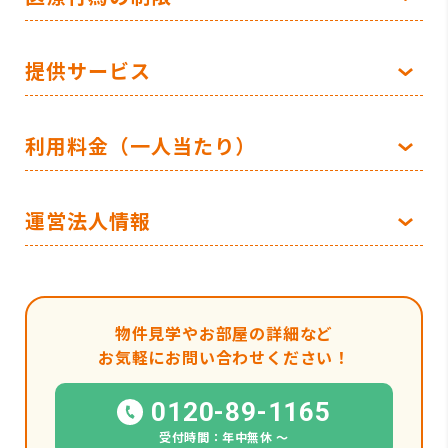
提供サービス
利用料金（一人当たり）
運営法人情報
物件見学やお部屋の詳細など
お気軽にお問い合わせください！
0120-89-1165
受付時間：年中無休 〜