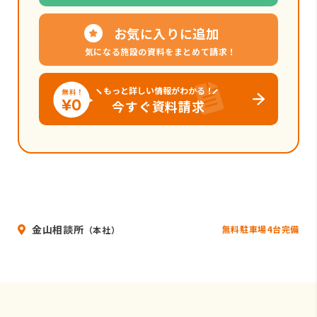
お気に入りに追加
気になる施設の資料をまとめて請求！
もっと詳しい情報がわかる！
今すぐ資料請求
金山相談所
無料駐車場4台完備
（本社）