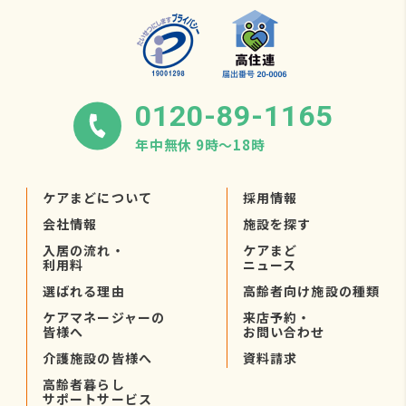
0120-89-1165
年中無休 9時〜18時
ケアまどについて
採用情報
会社情報
施設を探す
入居の流れ・
ケアまど
利用料
ニュース
選ばれる理由
高齢者向け施設の種類
ケアマネージャーの
来店予約・
皆様へ
お問い合わせ
介護施設の皆様へ
資料請求
高齢者暮らし
サポートサービス