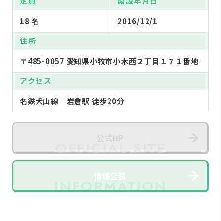
定員
開設年月日
18 名
2016/12/1
住所
〒485-0057 愛知県小牧市小木西２丁目１７１番地
アクセス
名鉄犬山線 岩倉駅 徒歩20分
公式HP
情報公表