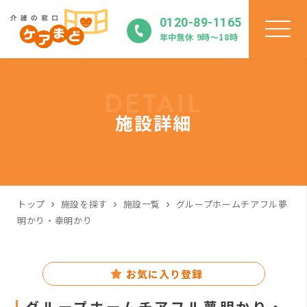
0120-89-1165
年中無休 9時〜18時
DETAIL
施設詳細
トップ
施設を探す
施設一覧
グループホームチアフル夢
明かり・幸明かり
お気に入り登録
グループホームチアフル夢明かり・