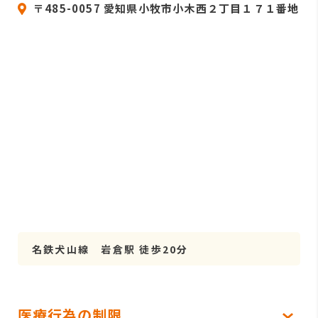
〒485-0057 愛知県小牧市小木西２丁目１７１番地
名鉄犬山線 岩倉駅 徒歩20分
医療行為の制限