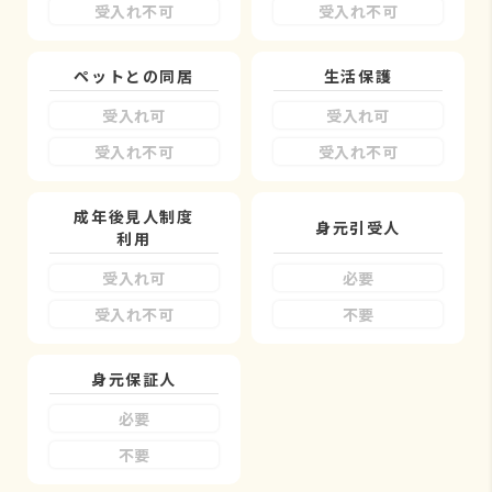
受入れ不可
受入れ不可
ペットとの同居
生活保護
受入れ可
受入れ可
受入れ不可
受入れ不可
成年後見人制度
身元引受人
利用
受入れ可
必要
受入れ不可
不要
身元保証人
必要
不要