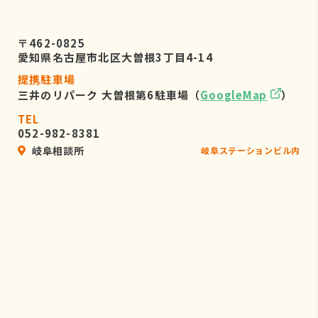
〒462-0825
愛知県名古屋市北区大曽根3丁目4-14
提携駐車場
三井のリパーク 大曽根第6駐車場（
GoogleMap
）
TEL
052-982-8381
岐阜相談所
岐阜ステーションビル内