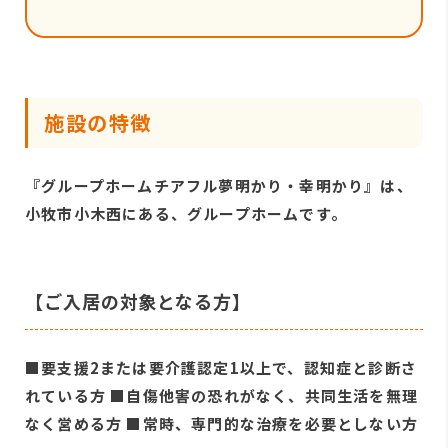
施設の特徴
『グループホームチアフル夢明かり・幸明かり』は、
小牧市小木西にある、グループホームです。
【ご入居の対象となる方】
■要支援2または要介護認定1以上で、認知症と診断さ
れている方 ■自傷他害の恐れがなく、共同生活を無理
なく営める方 ■常時、専門的な治療を必要としない方