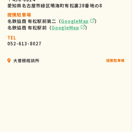
愛知県名古屋市緑区鳴海町有松裏28番地の8
提携駐車場
名鉄協商 有松駅前第二（
GoogleMap
）
名鉄協商 有松駅前（
GoogleMap
）
TEL
052-613-8027
大曽根相談所
提携駐車場