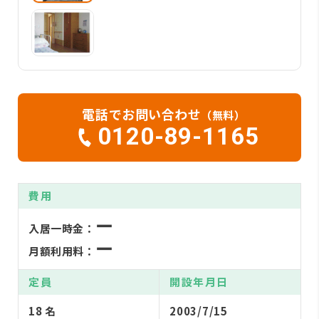
電話でお問い合わせ
（無料）
0120-89-1165
費用
ー
入居一時金：
ー
月額利用料：
定員
開設年月日
18 名
2003/7/15