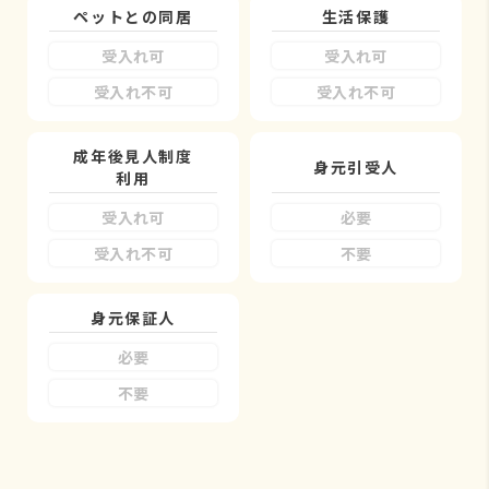
ペットとの同居
生活保護
受入れ可
受入れ可
受入れ不可
受入れ不可
成年後見人制度
身元引受人
利用
受入れ可
必要
受入れ不可
不要
身元保証人
必要
不要