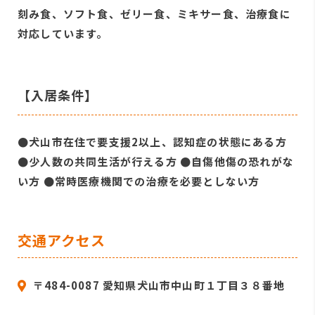
刻み食、ソフト食、ゼリー食、ミキサー食、治療食に
対応しています。
【入居条件】
●犬山市在住で要支援2以上、認知症の状態にある方
●少人数の共同生活が行える方 ●自傷他傷の恐れがな
い方 ●常時医療機関での治療を必要としない方
交通アクセス
〒484-0087 愛知県犬山市中山町１丁目３８番地