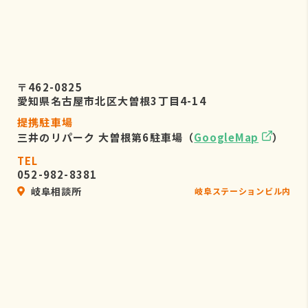
〒462-0825
愛知県名古屋市北区大曽根3丁目4-14
提携駐車場
三井のリパーク 大曽根第6駐車場（
GoogleMap
）
TEL
052-982-8381
岐阜相談所
岐阜ステーションビル内