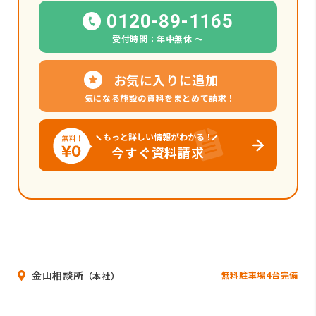
0120-89-1165
受付時間：年中無休 〜
お気に入りに追加
気になる施設の資料をまとめて請求！
もっと詳しい情報がわかる！
今すぐ資料請求
金山相談所
無料駐車場4台完備
（本社）