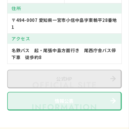
住所
〒494-0007 愛知県一宮市小信中島字東鵯平28番地
1
アクセス
名鉄バス 起・尾張中島方面行き 尾西庁舎バス停
下車 徒歩約8
公式HP
情報公表