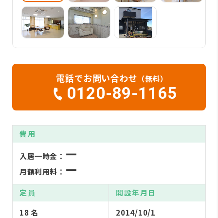
電話でお問い合わせ
（無料）
0120-89-1165
費用
ー
入居一時金：
ー
月額利用料：
定員
開設年月日
18 名
2014/10/1