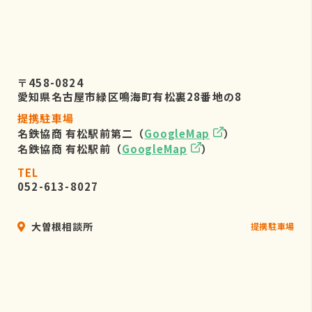
〒458-0824
愛知県名古屋市緑区鳴海町有松裏28番地の8
提携駐車場
名鉄協商 有松駅前第二（
GoogleMap
）
名鉄協商 有松駅前（
GoogleMap
）
TEL
052-613-8027
大曽根相談所
提携駐車場