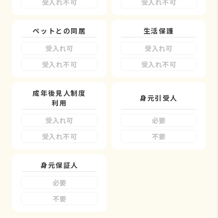
受入れ不可
受入れ不可
ペットとの同居
生活保護
受入れ可
受入れ可
受入れ不可
受入れ不可
成年後見人制度
身元引受人
利用
受入れ可
必要
受入れ不可
不要
身元保証人
必要
不要