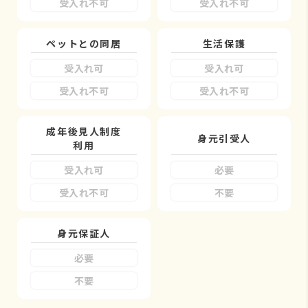
受入れ不可
受入れ不可
ペットとの同居
生活保護
受入れ可
受入れ可
受入れ不可
受入れ不可
成年後見人制度
身元引受人
利用
受入れ可
必要
受入れ不可
不要
身元保証人
必要
不要