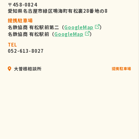
〒458-0824
愛知県名古屋市緑区鳴海町有松裏28番地の8
提携駐車場
名鉄協商 有松駅前第二（
GoogleMap
）
名鉄協商 有松駅前（
GoogleMap
）
TEL
052-613-8027
大曽根相談所
提携駐車場