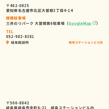
〒462-0825
愛知県名古屋市北区大曽根3丁目4-14
提携駐車場
三井のリパーク 大曽根第6駐車場（
GoogleMap
）
TEL
052-982-8381
岐阜相談所
岐阜ステーションビル内
〒500-8842
岐阜県岐阜市金町6-21 岐阜ステーションビル内