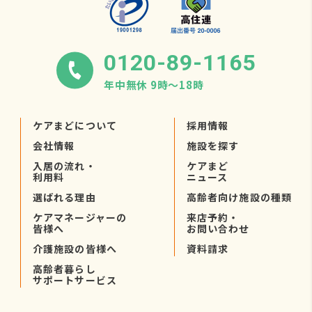
0120-89-1165
年中無休 9時〜18時
ケアまどについて
採用情報
会社情報
施設を探す
入居の流れ・
ケアまど
利用料
ニュース
選ばれる理由
高齢者向け施設の種類
ケアマネージャーの
来店予約・
皆様へ
お問い合わせ
介護施設の皆様へ
資料請求
高齢者暮らし
サポートサービス