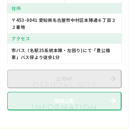
住所
〒453-0041 愛知県名古屋市中村区本陣通６丁目２
２番地
アクセス
市バス（名駅25系統本陣・左回り)にて「豊公橋
東」バス停より徒歩1分
公式HP
情報公表