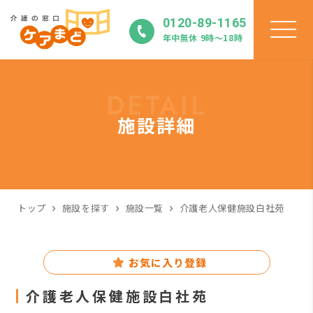
0120-89-1165
年中無休 9時〜18時
DETAIL
施設詳細
トップ
施設を探す
施設一覧
介護老人保健施設白社苑
お気に入り登録
介護老人保健施設白社苑