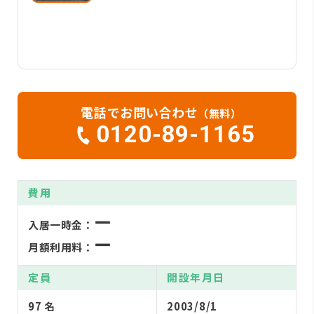
電話でお問い合わせ
（無料）
0120-89-1165
費用
ー
入居一時金：
ー
月額利用料：
定員
開設年月日
97 名
2003/8/1