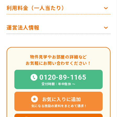
利用料金（一人当たり）
運営法人情報
物件見学やお部屋の詳細など
お気軽にお問い合わせください！
0120-89-1165
受付時間：年中無休 〜
お気に入りに追加
気になる施設の資料をまとめて請求！