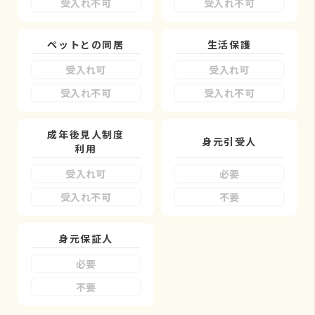
受入れ不可
受入れ不可
ペットとの同居
生活保護
受入れ可
受入れ可
受入れ不可
受入れ不可
成年後見人制度
身元引受人
利用
受入れ可
必要
受入れ不可
不要
身元保証人
必要
不要