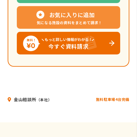
お気に入りに追加
気になる施設の資料をまとめて請求！
もっと詳しい情報がわかる！
今すぐ資料請求
金山相談所
無料駐車場4台完備
（本社）