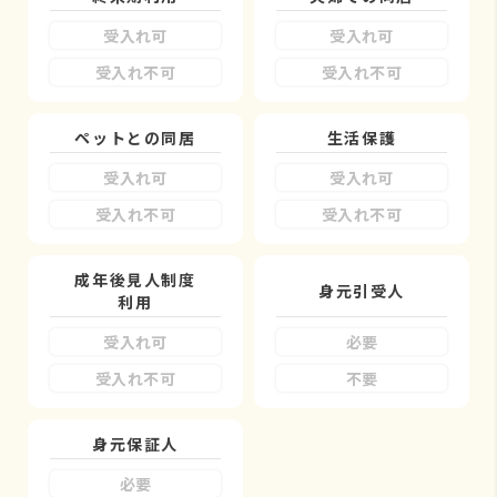
受入れ可
受入れ可
受入れ不可
受入れ不可
ペットとの同居
生活保護
受入れ可
受入れ可
受入れ不可
受入れ不可
成年後見人制度
身元引受人
利用
受入れ可
必要
受入れ不可
不要
身元保証人
必要