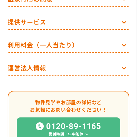
提供サービス
利用料金（一人当たり）
運営法人情報
物件見学やお部屋の詳細など
お気軽にお問い合わせください！
0120-89-1165
受付時間：年中無休 〜