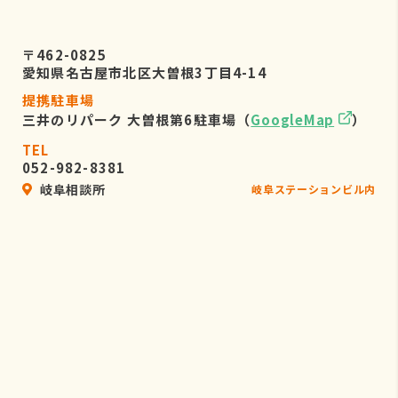
〒462-0825
愛知県名古屋市北区大曽根3丁目4-14
提携駐車場
三井のリパーク 大曽根第6駐車場（
GoogleMap
）
TEL
052-982-8381
岐阜相談所
岐阜ステーションビル内