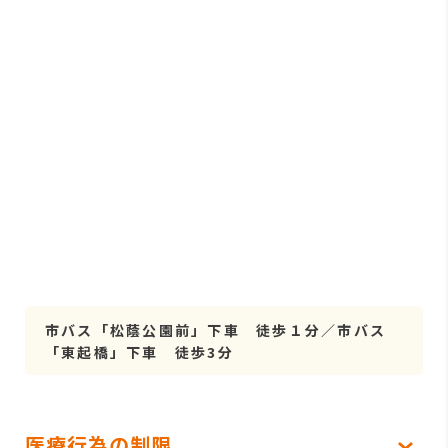
市バス「松蔭公園前」下車 徒歩１分／市バス
「東起橋」下車 徒歩3分
医療行為の制限