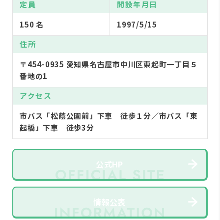
定員
開設年月日
150 名
1997/5/15
住所
〒454-0935 愛知県名古屋市中川区東起町一丁目５
番地の1
アクセス
市バス「松蔭公園前」下車 徒歩１分／市バス「東
起橋」下車 徒歩3分
公式HP
情報公表