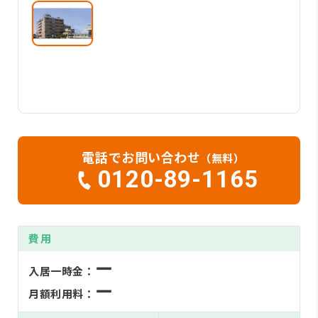
電話でお問い合わせ
（無料）
0120-89-1165
費用
ー
入居一時金：
ー
月額利用料：