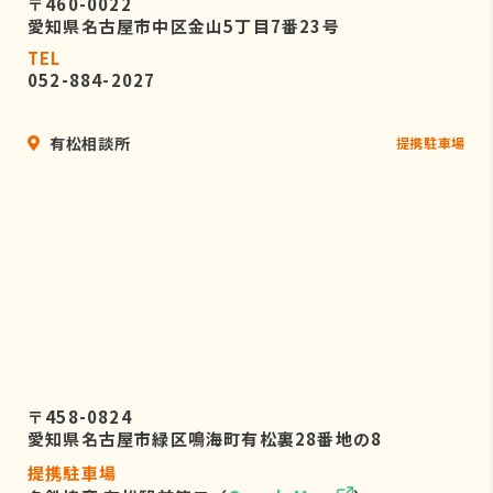
〒460-0022
愛知県名古屋市中区金山5丁目7番23号
TEL
052-884-2027
有松相談所
提携駐車場
〒458-0824
愛知県名古屋市緑区鳴海町有松裏28番地の8
提携駐車場