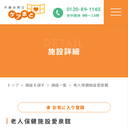
0120-89-1165
年中無休 9時〜18時
DETAIL
施設詳細
トップ
施設を探す
施設一覧
老人保健施設愛泉館
お気に入り登録
老人保健施設愛泉館