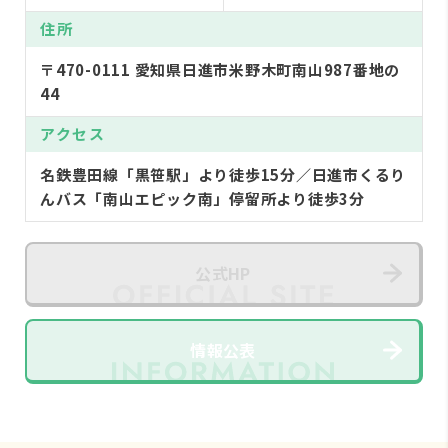
住所
〒470-0111 愛知県日進市米野木町南山987番地の
44
アクセス
名鉄豊田線「黒笹駅」より徒歩15分／日進市くるり
んバス「南山エピック南」停留所より徒歩3分
公式HP
情報公表