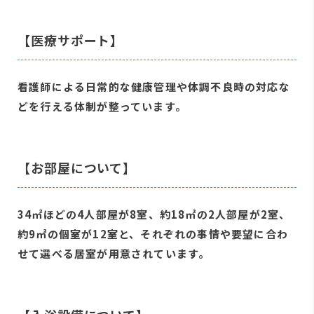
【医療サポート】
看護師による日常的な健康管理や体調不良時の対応な
どを行える体制が整っています。
【お部屋について】
34㎡ほどの4人部屋が8室、約18㎡の2人部屋が2室、
約9㎡の個室が12室と、それぞれの事情や要望に合わ
せて選べる居室が用意されています。