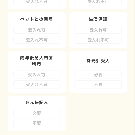
受入れ不可
受入れ不可
ペットとの同居
生活保護
受入れ可
受入れ可
受入れ不可
受入れ不可
成年後見人制度
身元引受人
利用
受入れ可
必要
受入れ不可
不要
身元保証人
必要
不要