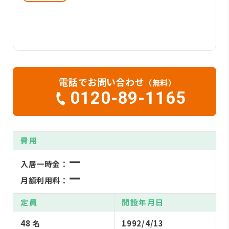
電話でお問い合わせ
（無料）
0120-89-1165
費用
ー
入居一時金：
ー
月額利用料：
定員
開設年月日
48 名
1992/4/13