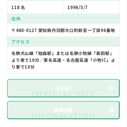
118 名
1996/5/7
住所
〒480-0127 愛知県丹羽郡大口町新宮一丁目96番地
アクセス
名鉄犬山線「柏森駅」または名鉄小牧線「楽田駅」
より車で10分／東名高速・名古屋高速「小牧IC」よ
り車で10分
公式HP
情報公表