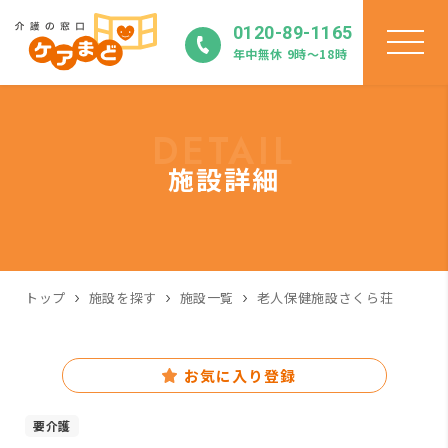
0120-89-1165
年中無休 9時〜18時
DETAIL
施設詳細
トップ
施設を探す
施設一覧
老人保健施設さくら荘
お気に入り登録
要介護