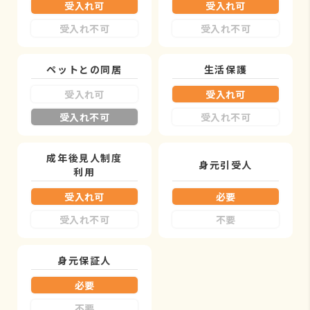
受入れ可
受入れ可
受入れ不可
受入れ不可
ペットとの同居
生活保護
受入れ可
受入れ可
受入れ不可
受入れ不可
成年後見人制度
身元引受人
利用
受入れ可
必要
受入れ不可
不要
身元保証人
必要
不要