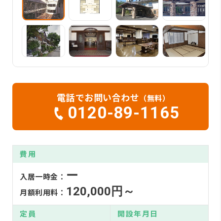
電話でお問い合わせ
（無料）
0120-89-1165
費用
ー
入居一時金：
120,000円～
月額利用料：
定員
開設年月日