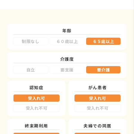
年齢
制限なし
６０歳以上
６５歳以上
介護度
自立
要支援
要介護
認知症
がん患者
受入れ可
受入れ可
受入れ不可
受入れ不可
終末期利用
夫婦での同居