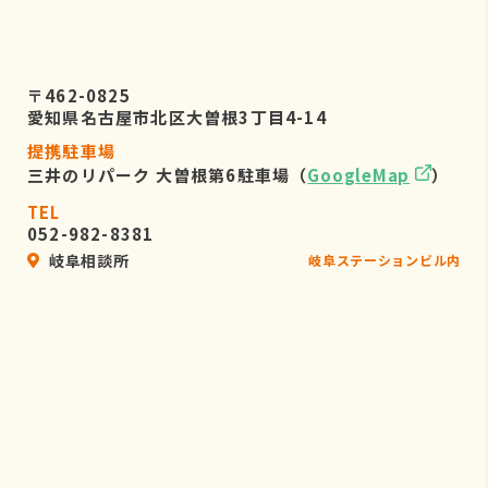
〒462-0825
愛知県名古屋市北区大曽根3丁目4-14
提携駐車場
三井のリパーク 大曽根第6駐車場（
GoogleMap
）
TEL
052-982-8381
岐阜相談所
岐阜ステーションビル内