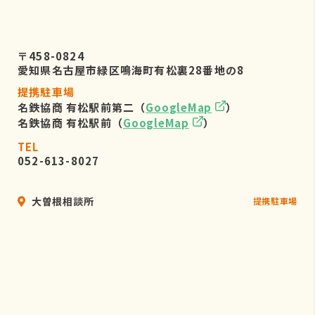
〒458-0824
愛知県名古屋市緑区鳴海町有松裏28番地の8
提携駐車場
名鉄協商 有松駅前第二（
GoogleMap
）
名鉄協商 有松駅前（
GoogleMap
）
TEL
052-613-8027
大曽根相談所
提携駐車場