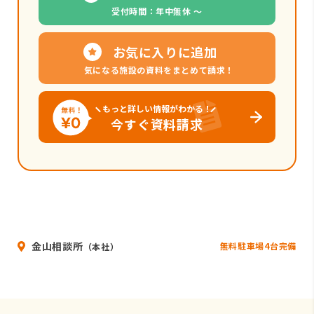
受付時間：年中無休 〜
お気に入りに追加
気になる施設の資料をまとめて請求！
もっと詳しい情報がわかる！
今すぐ資料請求
金山相談所
無料駐車場4台完備
（本社）