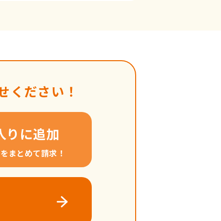
せください！
入りに追加
料をまとめて請求！