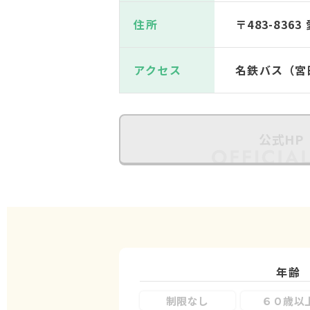
住所
〒483-83
アクセス
名鉄バス（宮
公式HP
年齢
制限なし
６０歳以