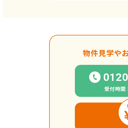
物件見学や
0120
受付時間