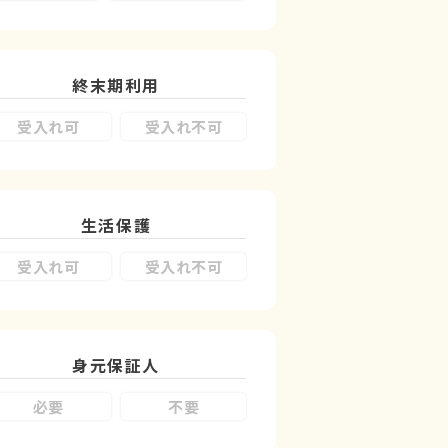
終末期利用
受入れ可
受入れ不可
生活保護
受入れ可
受入れ不可
身元保証人
必要
不要