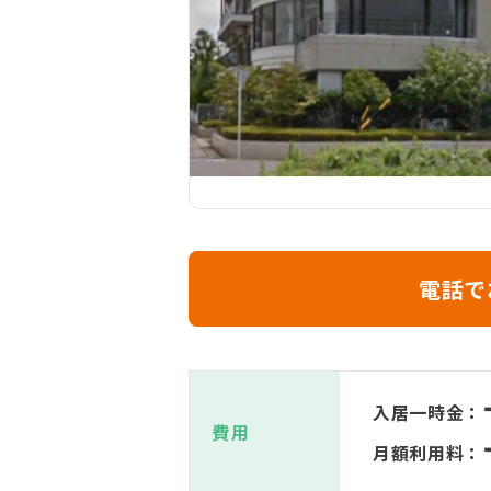
電話で
入居一時金：
費用
月額利用料：