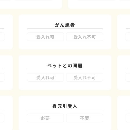
がん患者
受入れ可
受入れ不可
ペットとの同居
受入れ可
受入れ不可
身元引受人
必要
不要