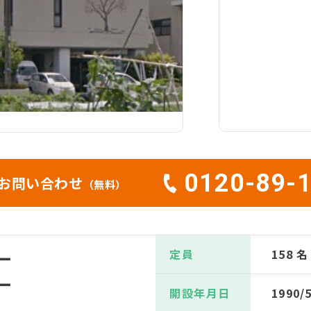
0120-89-
お問い合わせ
（無料）
定員
158 名
ー
ー
開設年月日
1990/