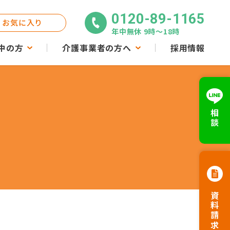
0120-89-1165
お気に入り
年中無休 9時〜18時
中の方
介護事業者の方へ
採用情報
相談
資料請求