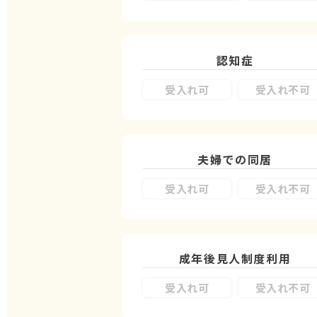
認知症
受入れ可
受入れ不可
夫婦での同居
受入れ可
受入れ不可
成年後見人制度
利用
受入れ可
受入れ不可