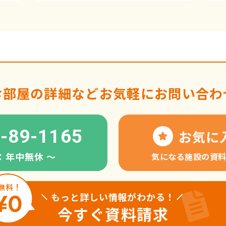
お部屋の詳細など
お気軽にお問い合わ
-89-1165
お気に
：年中無休 〜
気になる施設の資
もっと詳しい情報がわかる！
今すぐ資料請求