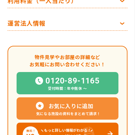
利用料金（一人当たり）
運営法人情報
物件見学やお部屋の詳細など
お気軽にお問い合わせください！
0120-89-1165
受付時間：年中無休 〜
お気に入りに追加
気になる施設の資料をまとめて請求！
もっと詳しい情報がわかる！