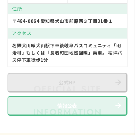
住所
〒484-0064 愛知県犬山市前原西３丁目31番１
アクセス
名鉄犬山線犬山駅下車後岐阜バスコミュニティ「明
治村」もしくは「長者町団地巡回線」乗車。 桜坪バ
ス停下車徒歩1分
公式HP
情報公表