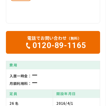
電話でお問い合わせ
（無料）
0120-89-1165
費用
ー
入居一時金：
ー
月額利用料：
定員
開設年月日
26 名
2016/4/1