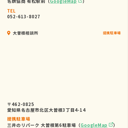
名鉄協商 有松駅前（
GoogleMap
）
TEL
052-613-8027
大曽根相談所
提携駐車場
〒462-0825
愛知県名古屋市北区大曽根3丁目4-14
提携駐車場
三井のリパーク 大曽根第6駐車場（
GoogleMap
）