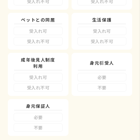
受入れ不可
受入れ不可
ペットとの同居
生活保護
受入れ可
受入れ可
受入れ不可
受入れ不可
成年後見人制度
身元引受人
利用
受入れ可
必要
受入れ不可
不要
身元保証人
必要
不要