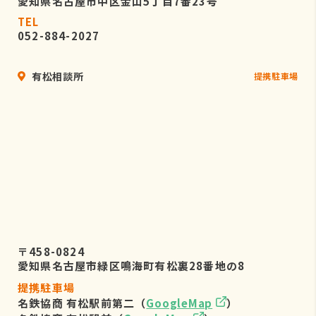
愛知県名古屋市中区金山5丁目7番23号
TEL
052-884-2027
有松相談所
提携駐車場
〒458-0824
愛知県名古屋市緑区鳴海町有松裏28番地の8
提携駐車場
名鉄協商 有松駅前第二（
GoogleMap
）