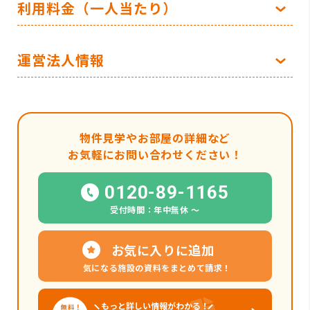
利用料金（一人当たり）
運営法人情報
物件見学やお部屋の詳細など
お気軽にお問い合わせください！
0120-89-1165
受付時間：年中無休 〜
お気に入りに追加
気になる施設の資料をまとめて請求！
もっと詳しい情報がわかる！