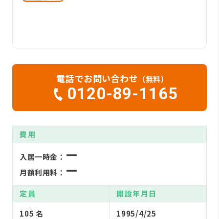
電話でお問い合わせ
（無料）
0120-89-1165
費用
ー
入居一時金：
ー
月額利用料：
定員
開設年月日
105 名
1995/4/25