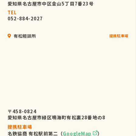
愛知県名古屋市中区金山5丁目7番23号
TEL
052-884-2027
有松相談所
提携駐車場
〒458-0824
愛知県名古屋市緑区鳴海町有松裏28番地の8
提携駐車場
名鉄協商 有松駅前第二（
GoogleMap
）