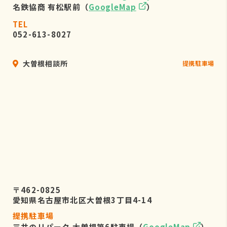
名鉄協商 有松駅前（
GoogleMap
）
TEL
052-613-8027
大曽根相談所
提携駐車場
〒462-0825
愛知県名古屋市北区大曽根3丁目4-14
提携駐車場
三井のリパーク 大曽根第6駐車場（
GoogleMap
）