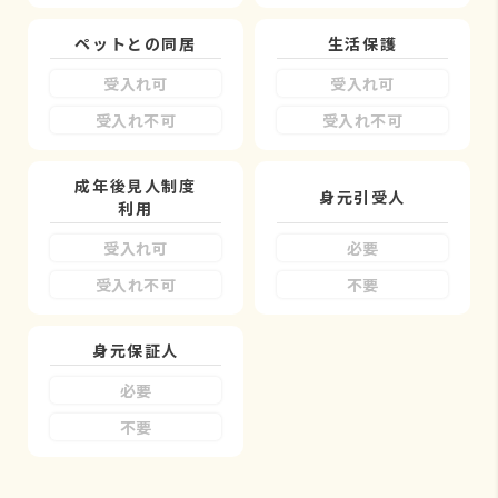
ペットとの同居
生活保護
受入れ可
受入れ可
受入れ不可
受入れ不可
成年後見人制度
身元引受人
利用
受入れ可
必要
受入れ不可
不要
身元保証人
必要
不要