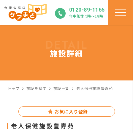
0120-89-1165
年中無休 9時〜18時
DETAIL
施設詳細
トップ
施設を探す
施設一覧
老人保健施設豊寿苑
お気に入り登録
老人保健施設豊寿苑