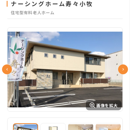
ナーシングホーム寿々小牧
住宅型有料老人ホーム