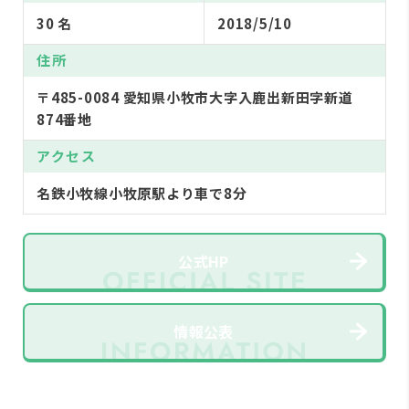
30 名
2018/5/10
住所
〒485-0084 愛知県小牧市大字入鹿出新田字新道
874番地
アクセス
名鉄小牧線小牧原駅より車で8分
公式HP
情報公表