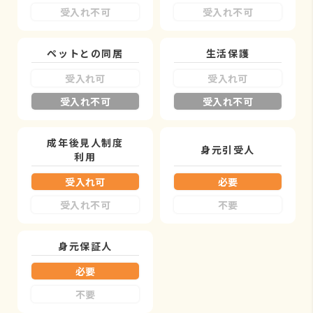
受入れ不可
受入れ不可
ペットとの同居
生活保護
受入れ可
受入れ可
受入れ不可
受入れ不可
成年後見人制度
身元引受人
利用
受入れ可
必要
受入れ不可
不要
身元保証人
必要
不要