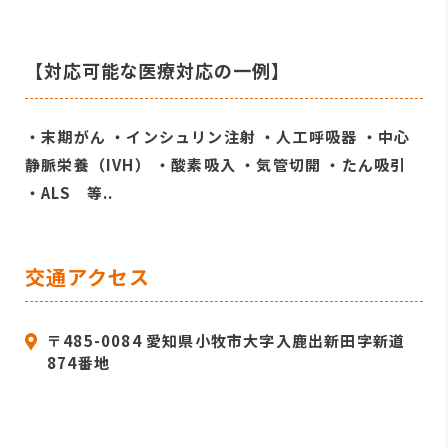
【対応可能な医療対応の一例】
・末期がん ・インシュリン注射 ・人工呼吸器 ・中心
静脈栄養（IVH） ・酸素吸入 ・気管切開 ・たん吸引
・ALS 等..
交通アクセス
〒485-0084 愛知県小牧市大字入鹿出新田字新道
874番地