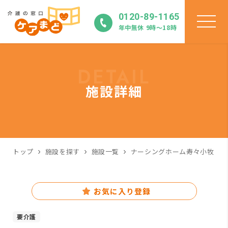
0120-89-1165
年中無休 9時〜18時
DETAIL
施設詳細
トップ
施設を探す
施設一覧
ナーシングホーム寿々小牧
お気に入り登録
要介護