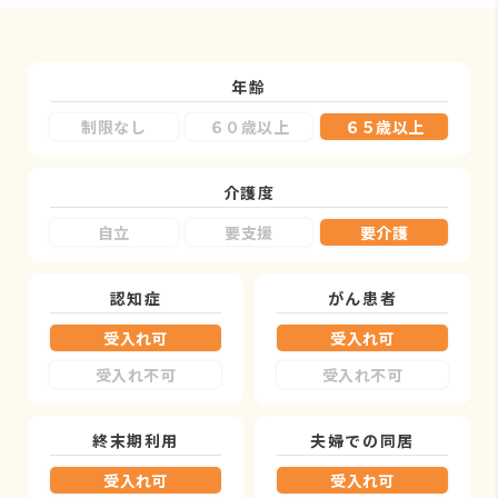
年齢
制限なし
６０歳以上
６５歳以上
介護度
自立
要支援
要介護
認知症
がん患者
受入れ可
受入れ可
受入れ不可
受入れ不可
終末期利用
夫婦での同居
受入れ可
受入れ可