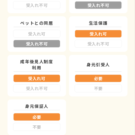
受入れ不可
受入れ不可
ペットとの同居
生活保護
受入れ可
受入れ可
受入れ不可
受入れ不可
成年後見人制度
身元引受人
利用
受入れ可
必要
受入れ不可
不要
身元保証人
必要
不要