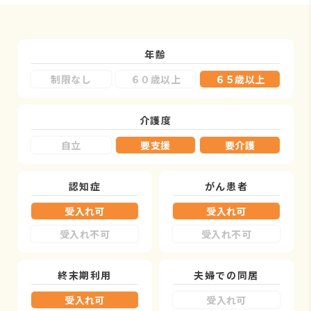
年齢
制限なし
６０歳以上
６５歳以上
介護度
自立
要支援
要介護
認知症
がん患者
受入れ可
受入れ可
受入れ不可
受入れ不可
終末期利用
夫婦での同居
受入れ可
受入れ可