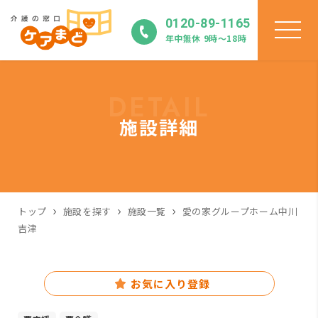
0120-89-1165
年中無休 9時〜18時
DETAIL
施設詳細
トップ
施設を探す
施設一覧
愛の家グループホーム中川
吉津
お気に入り登録