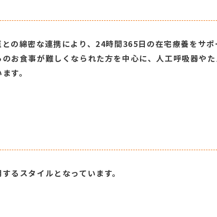
との綿密な連携により、24時間365日の在宅療養をサ
らのお食事が難しくなられた方を中心に、人工呼吸器やた
います。
用するスタイルとなっています。