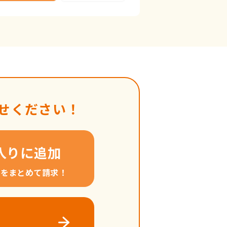
せください！
入りに追加
料をまとめて請求！