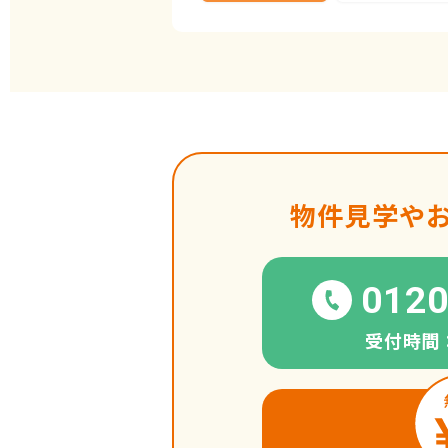
物件見学や
0120
受付時間