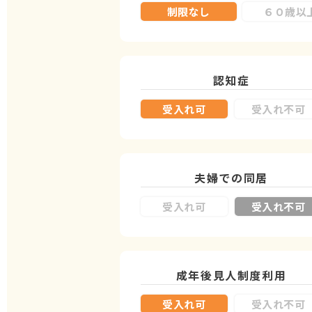
制限なし
６０歳以
認知症
受入れ可
受入れ不可
夫婦での同居
受入れ可
受入れ不可
成年後見人制度
利用
受入れ可
受入れ不可