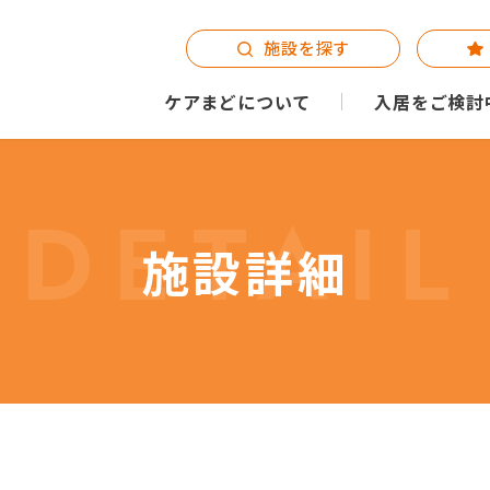
施設を探す
ケアまどについて
入居をご検討
DETAIL
施設詳細