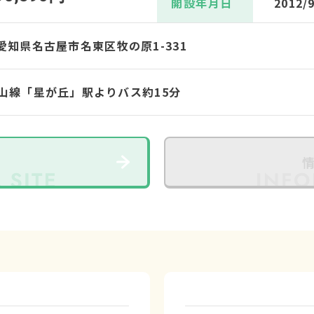
開設年月日
2012/
2 愛知県名古屋市名東区牧の原1-331
山線「星が丘」駅よりバス約15分