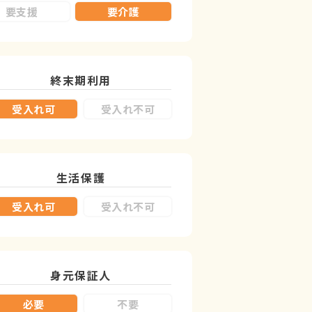
要支援
要介護
終末期利用
受入れ可
受入れ不可
生活保護
受入れ可
受入れ不可
身元保証人
必要
不要