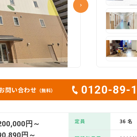
0120-89-
お問い合わせ
（無料）
定員
36 名
200,000円～
90,890円～