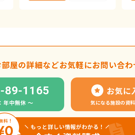
お部屋の詳細など
お気軽にお問い合わ
-89-1165
お気に
：年中無休 〜
気になる施設の資
もっと詳しい情報がわかる！