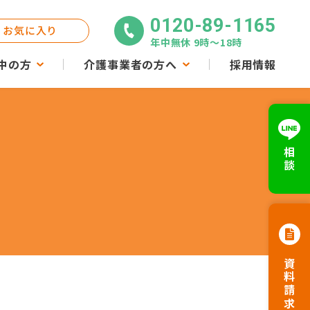
0120-89-1165
お気に入り
年中無休 9時〜18時
中の方
介護事業者の方へ
採用情報
相談
資料請求