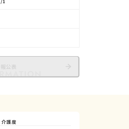
9/1
情報公表
介護度