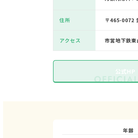
住所
〒465-007
アクセス
市営地下鉄東
公式HP
年齢