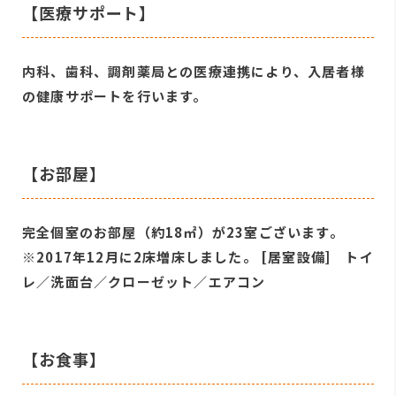
【医療サポート】
内科、歯科、調剤薬局との医療連携により、入居者様
の健康サポートを行います。
【お部屋】
完全個室のお部屋（約18㎡）が23室ございます。
※2017年12月に2床増床しました。 [居室設備] トイ
レ／洗面台／クローゼット／エアコン
【お食事】