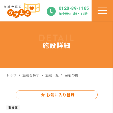
0120-89-1165
年中無休 9時〜18時
DETAIL
施設詳細
トップ
施設を探す
施設一覧
至福の郷
お気に入り登録
要介護