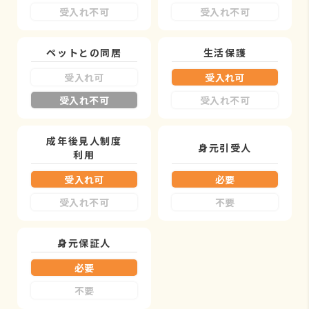
受入れ不可
受入れ不可
ペットとの同居
生活保護
受入れ可
受入れ可
受入れ不可
受入れ不可
成年後見人制度
身元引受人
利用
受入れ可
必要
受入れ不可
不要
身元保証人
必要
不要