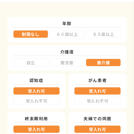
年齢
制限なし
６０歳以上
６５歳以上
介護度
自立
要支援
要介護
認知症
がん患者
受入れ可
受入れ可
受入れ不可
受入れ不可
終末期利用
夫婦での同居
受入れ可
受入れ可