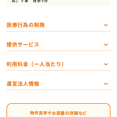
前」下車 徒歩5分
医療行為の制限
提供サービス
利用料金（一人当たり）
運営法人情報
物件見学やお部屋の詳細など