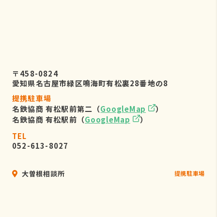
〒458-0824
愛知県名古屋市緑区鳴海町有松裏28番地の8
提携駐車場
名鉄協商 有松駅前第二（
GoogleMap
）
名鉄協商 有松駅前（
GoogleMap
）
TEL
052-613-8027
大曽根相談所
提携駐車場