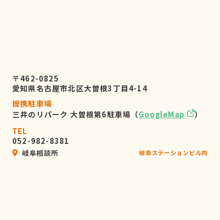
〒462-0825
愛知県名古屋市北区大曽根3丁目4-14
提携駐車場
三井のリパーク 大曽根第6駐車場（
GoogleMap
）
TEL
052-982-8381
岐阜相談所
岐阜ステーションビル内