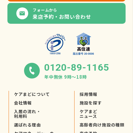
フォームから
来店予約・お問い合わせ
0120-89-1165
年中無休 9時〜18時
ケアまどについて
採用情報
会社情報
施設を探す
入居の流れ・
ケアまど
利用料
ニュース
選ばれる理由
高齢者向け施設の種類