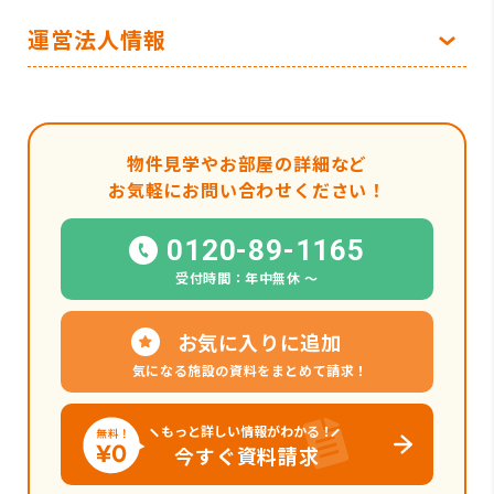
運営法人情報
物件見学やお部屋の詳細など
お気軽にお問い合わせください！
0120-89-1165
受付時間：年中無休 〜
お気に入りに追加
気になる施設の資料をまとめて請求！
もっと詳しい情報がわかる！
今すぐ資料請求