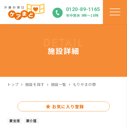
0120-89-1165
年中無休 9時〜18時
DETAIL
施設詳細
トップ
施設を探す
施設一覧
もりやまの憩
お気に入り登録
要支援
要介護