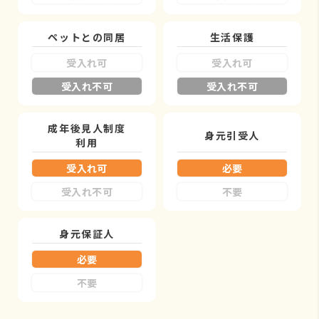
ペットとの同居
生活保護
受入れ可
受入れ可
受入れ不可
受入れ不可
成年後見人制度
身元引受人
利用
受入れ可
必要
受入れ不可
不要
身元保証人
必要
不要