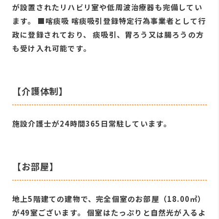
が設置されたリハビリ室や低周波治療器も完備してい
ます。 ■喀痰吸 喀痰吸引登録特定行為事業者として行
政に登録されており、 痰吸引、胃ろう又は腸ろうの方
も受け入れ可能です。
【介護体制】
施設介護士が24時間365日常駐しています。
【お部屋】
地上5階建ての建物で、完全個室のお部屋（18.00㎡）
が49室ございます。 個室はたっぷりと自然光が入るよ