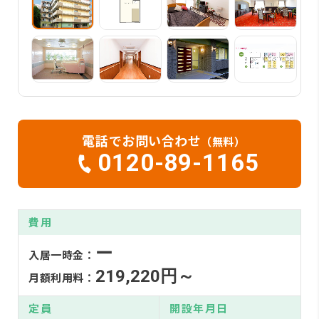
電話でお問い合わせ
（無料）
0120-89-1165
費用
ー
入居一時金：
219,220円～
月額利用料：
定員
開設年月日