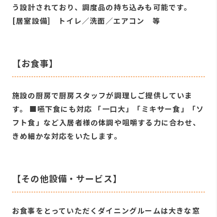
う設計されており、調度品の持ち込みも可能です。
[居室設備] トイレ／洗面／エアコン 等
【お食事】
施設の厨房で厨房スタッフが調理しご提供していま
す。 ■嚥下食にも対応 「一口大」「ミキサー食」「ソ
フト食」など入居者様の体調や咀嚼する力に合わせ、
きめ細かな対応をいたします。
【その他設備・サービス】
お食事をとっていただくダイニングルームは大きな窓