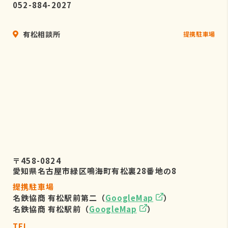
052-884-2027
有松相談所
提携駐車場
〒458-0824
愛知県名古屋市緑区鳴海町有松裏28番地の8
提携駐車場
名鉄協商 有松駅前第二（
GoogleMap
）
名鉄協商 有松駅前（
GoogleMap
）
TEL