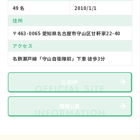
49 名
2010/1/1
住所
〒463-0065 愛知県名古屋市守山区廿軒家22-40
アクセス
名鉄瀬戸線「守山自衛隊前」下車 徒歩3分
公式HP
情報公表