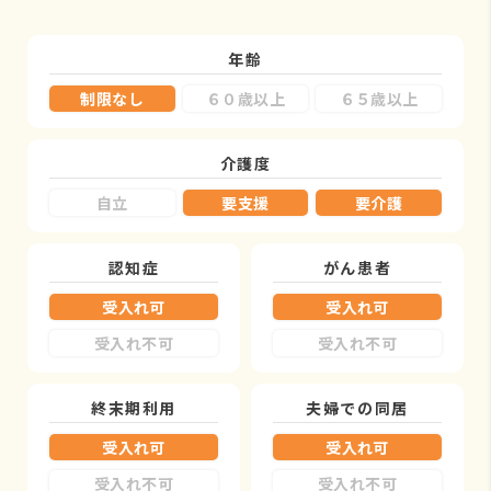
年齢
制限なし
６０歳以上
６５歳以上
介護度
自立
要支援
要介護
認知症
がん患者
受入れ可
受入れ可
受入れ不可
受入れ不可
終末期利用
夫婦での同居
受入れ可
受入れ可
受入れ不可
受入れ不可