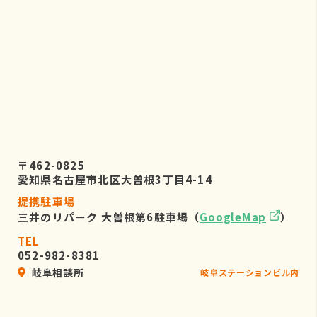
〒462-0825
愛知県名古屋市北区大曽根3丁目4-14
提携駐車場
三井のリパーク 大曽根第6駐車場（
GoogleMap
）
TEL
052-982-8381
岐阜相談所
岐阜ステーションビル内