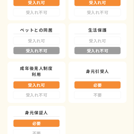
受入れ可
受入れ可
受入れ不可
受入れ不可
ペットとの同居
生活保護
受入れ可
受入れ可
受入れ不可
受入れ不可
成年後見人制度
身元引受人
利用
受入れ可
必要
受入れ不可
不要
身元保証人
必要
不要