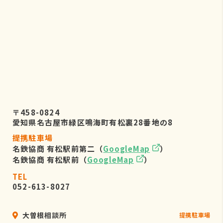
〒458-0824
愛知県名古屋市緑区鳴海町有松裏28番地の8
提携駐車場
名鉄協商 有松駅前第二（
GoogleMap
）
名鉄協商 有松駅前（
GoogleMap
）
TEL
052-613-8027
大曽根相談所
提携駐車場