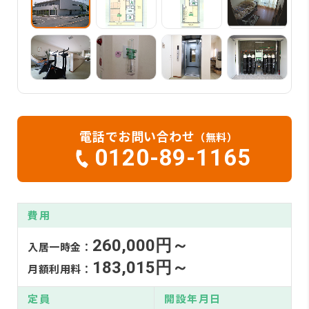
電話でお問い合わせ
（無料）
0120-89-1165
費用
260,000円～
入居一時金：
183,015円～
月額利用料：
定員
開設年月日