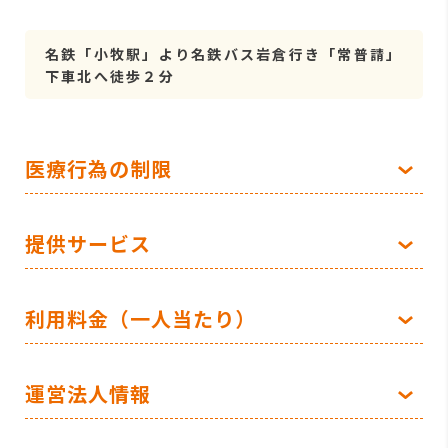
名鉄「小牧駅」より名鉄バス岩倉行き「常普請」
下車北へ徒歩２分
医療行為の制限
提供サービス
利用料金（一人当たり）
運営法人情報