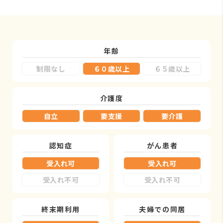
年齢
制限なし
６０歳以上
６５歳以上
介護度
自立
要支援
要介護
認知症
がん患者
受入れ可
受入れ可
受入れ不可
受入れ不可
終末期利用
夫婦での同居