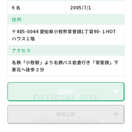
9 名
2005/7/1
住所
〒485-0044 愛知県小牧市常普請1丁目90-１HOT
ハウス１階
アクセス
名鉄「小牧駅」より名鉄バス岩倉行き「常普請」下
車北へ徒歩２分
公式HP
情報公表