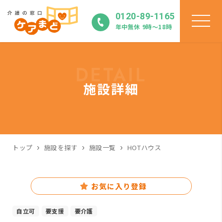
0120-89-1165
年中無休 9時〜18時
DETAIL
施設詳細
トップ
施設を探す
施設一覧
HOTハウス
お気に入り登録
自立可
要支援
要介護