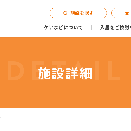
施設を探す
ケアまどについて
入居をご検討
DETAIL
施設詳細
山