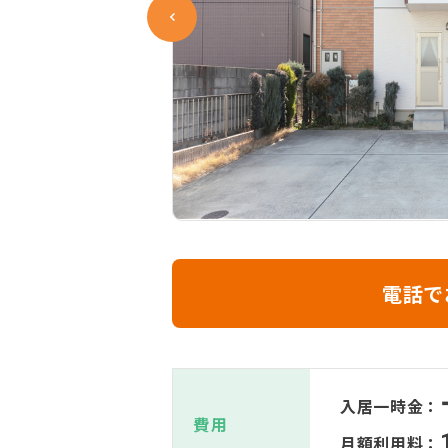
電話で
入居一時金：
費用
月額利用料：