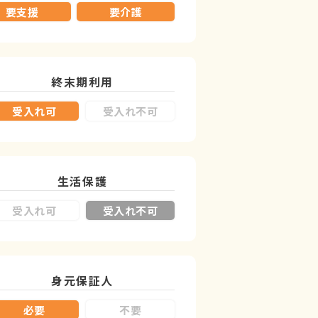
要支援
要介護
終末期利用
受入れ可
受入れ不可
生活保護
受入れ可
受入れ不可
身元保証人
必要
不要