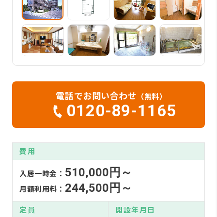
電話でお問い合わせ
（無料）
0120-89-1165
費用
510,000円～
入居一時金：
244,500円～
月額利用料：
定員
開設年月日