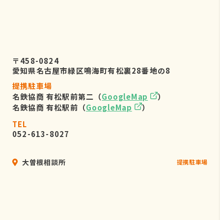
〒458-0824
愛知県名古屋市緑区鳴海町有松裏28番地の8
提携駐車場
名鉄協商 有松駅前第二（
GoogleMap
）
名鉄協商 有松駅前（
GoogleMap
）
TEL
052-613-8027
大曽根相談所
提携駐車場