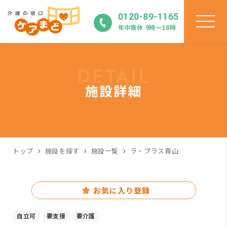
0120-89-1165
年中無休 9時〜18時
DETAIL
施設詳細
トップ
施設を探す
施設一覧
ラ・プラス青山
お気に入り登録
自立可
要支援
要介護