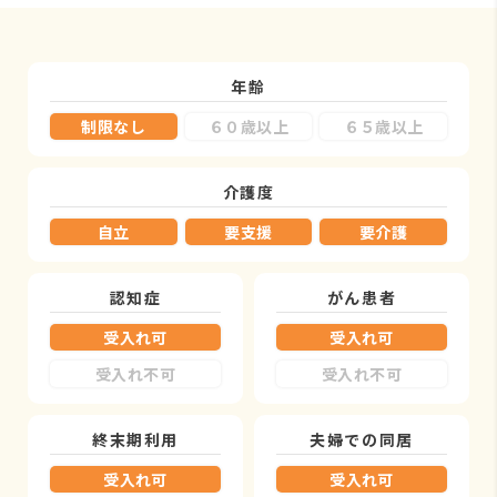
年齢
制限なし
６０歳以上
６５歳以上
介護度
自立
要支援
要介護
認知症
がん患者
受入れ可
受入れ可
受入れ不可
受入れ不可
終末期利用
夫婦での同居
受入れ可
受入れ可