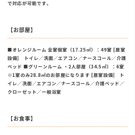
で対応が可能です。
【お部屋】
■オレンジルーム 全室個室（17.25㎡）：49室 [居室
設備] トイレ／洗面／エアコン／ナースコール／介護
ベッド ■グリーンルーム ・2人部屋（34.5㎡）：6室
※1室のみ28.8㎡のお部屋になります [居室設備] ト
イレ／洗面／エアコン／ナースコール／介護ベッド／
クローゼット／一般浴室
【お食事】