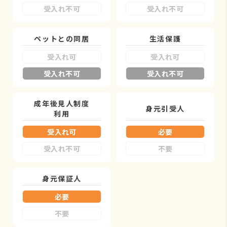
受入れ不可
受入れ不可
ペットとの同居
生活保護
受入れ可
受入れ可
受入れ不可
受入れ不可
成年後見人制度
身元引受人
利用
受入れ可
必要
受入れ不可
不要
身元保証人
必要
不要