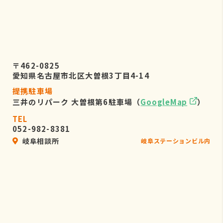
〒462-0825
愛知県名古屋市北区大曽根3丁目4-14
提携駐車場
三井のリパーク 大曽根第6駐車場（
GoogleMap
）
TEL
052-982-8381
岐阜相談所
岐阜ステーションビル内