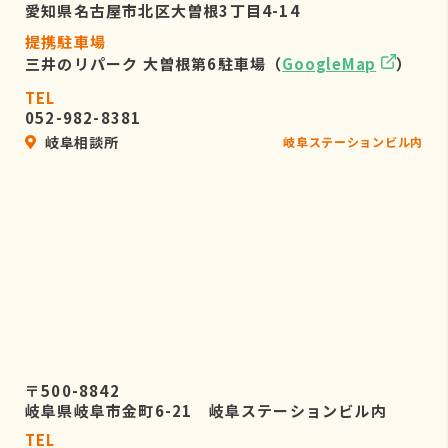
愛知県名古屋市北区大曽根3丁目4-14
提携駐車場
三井のリパーク 大曽根第6駐車場（
GoogleMap
）
TEL
052-982-8381
岐阜相談所
岐阜ステーションビル内
〒500-8842
岐阜県岐阜市金町6-21 岐阜ステーションビル内
TEL