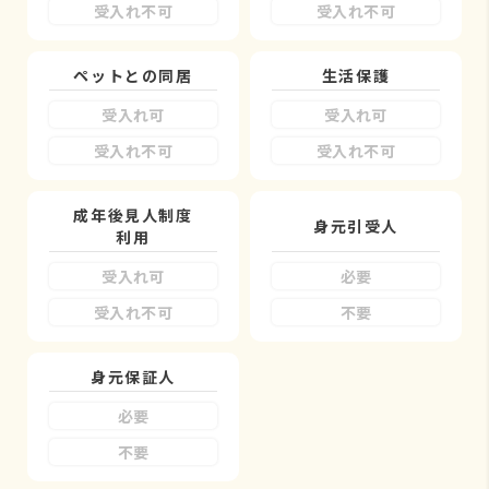
受入れ不可
受入れ不可
ペットとの同居
生活保護
受入れ可
受入れ可
受入れ不可
受入れ不可
成年後見人制度
身元引受人
利用
受入れ可
必要
受入れ不可
不要
身元保証人
必要
不要