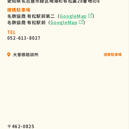
愛知県名古屋市緑区鳴海町有松裏28番地の8
提携駐車場
名鉄協商 有松駅前第二（
GoogleMap
）
名鉄協商 有松駅前（
GoogleMap
）
TEL
052-613-8027
大曽根相談所
提携駐車場
〒462-0825